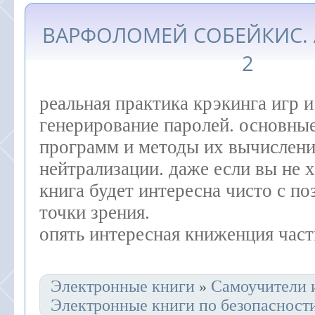
ВАРФОЛОМЕЙ СОБЕЙКИС. А
2
реальная практика крэкинга игр 
генерирование паролей. основны
программ и методы их вычислени
нейтрализации. даже если вы не х
книга будет интересна чисто с по
точки зрения.
опять интересная книженция част
Электронные книги
Самоучители 
»
Электронные книги по безопасност