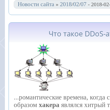
Новости сайта
2018
02
07
»
/
/
- 2018-02
Что такое DDoS-а
...романтические времена, когда
образом
хакера
являлся хитрый 