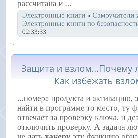
рассчитана и ...
Электронные книги
Самоучители 
»
Электронные книги по безопасност
02:33:33
Защита и взлом...Почему 
Как избежать взл
...номера продукта и активацию, 
найти в программе то место, ту 
отвечает за проверку ключа, и де
отключить проверку. А задача л
не дать
хакеру
эту функцию обна