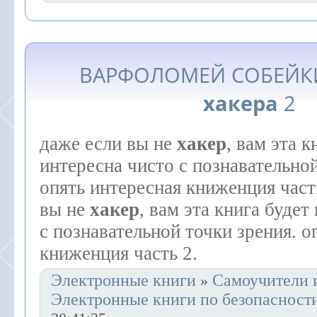
ВАРФОЛОМЕЙ СОБЕЙКИ
хакера
2
даже если вы не
хакер
, вам эта к
интересна чисто с познавательной
опять интересная книженция часть
вы не
хакер
, вам эта книга будет
с познавательной точки зрения. о
книженция часть 2.
Электронные книги
Самоучители 
»
Электронные книги по безопасност