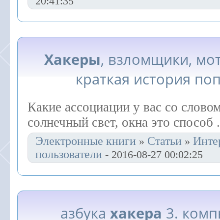
20:41:35
Хакеры
, взломщики, мо
краткая история по
Какие ассоциации у вас со слово
солнечный свет, окна это способ .
Электронные книги
Статьи
Инте
»
»
пользователи
- 2016-08-27 00:02:25
азбука
хакера
3. комп