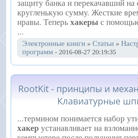
защиту банка и перекачавший на 
кругленькую сумму. Жесткие вре
нравы. Теперь
хакеры
с помощью
...
Электронные книги
Статьи
Наст
»
»
программ
- 2016-08-27 20:19:35
RootKit - принципы и меха
Клавиатурные ш
...термином понимается набор ут
хакер
устанавливает на взломан
компьютере после получения пер