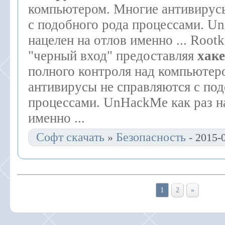
компьютером. Многие антивирус
с подобного рода процессами. U
нацелен на отлов именно ... Rootk
"черный вход" предоставляя
хак
полного контроля над компьютер
антивирусы не справляются с под
процессами. UnHackMe как раз н
именно ...
Софт скачать
Безопасность
»
- 2015-
1
2
»