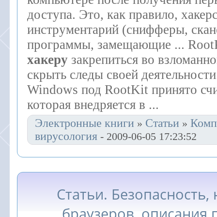
доступа. Это, как правило, хакер
инструментарий (снифферы, скан
программы, замещающие ... Root
хакеру
закрепиться во взломанно
скрыть следы своей деятельности
Windows под RootKit принято сч
которая внедряется в ...
Электронные книги
Статьи
Комп
»
»
вирусология
- 2009-06-05 17:23:52
Статьи. Безопасность,
браузеров, описания