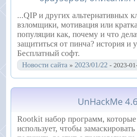
...QIP и других альтернативных 
взломщики, мотивация или кратк
популяции как, почему и что дела
защититься от пинча? история и 
Бесплатный софт.
Новости сайта
2023
01
22
»
/
/
- 2023-01
UnHackMe 4.
Rootkit набор программ, которы
использует, чтобы замаскировать