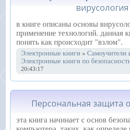
вирусология
в книге описаны основы вирусоло
применение технологий. данная к
понять как происходит "взлом".
Электронные книги
Самоучители 
»
Электронные книги по безопасност
20:43:17
Персональная защита 
эта книга начинает с основ безоп
компьютера, таких, как определе 