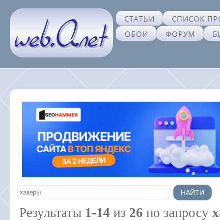
СТАТЬИ
СПИСОК ПР
ОБОИ
ФОРУМ
Б
Результаты
1-14
из
26
по запросу
х