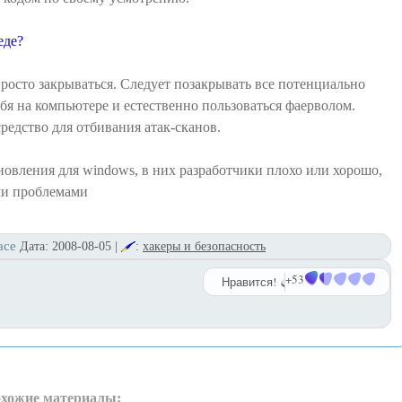
еде?
просто закрываться. Следует позакрывать все потенциально
бя на компьютере и естественно пользоваться фаерволом.
средство для отбивания атак-сканов.
новления для windows, в них разработчики плохо или хорошо,
ми проблемами
ace
Дата:
2008-08-05
|
:
хакеры и безопасность
+53
Нравится!
хожие материалы: