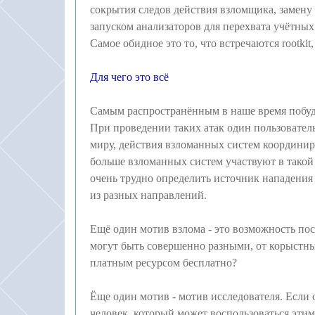
сокрытия следов действия взломщика, замену
запуском анализаторов для перехвата учётных
Самое обидное это то, что встречаются rootki
Для чего это всё
Самым распространённым в наше время побуд
При проведении таких атак один пользовател
миру, действия взломанных систем координир
больше взломанных систем участвуют в такой а
очень трудно определить источник нападения 
из разных направлений.
Ещё один мотив взлома - это возможность пос
могут быть совершенно разными, от корыстны
платным ресурсом бесплатно?
Ёще один мотив - мотив исследователя. Если 
человек, который может воспользоваться эти