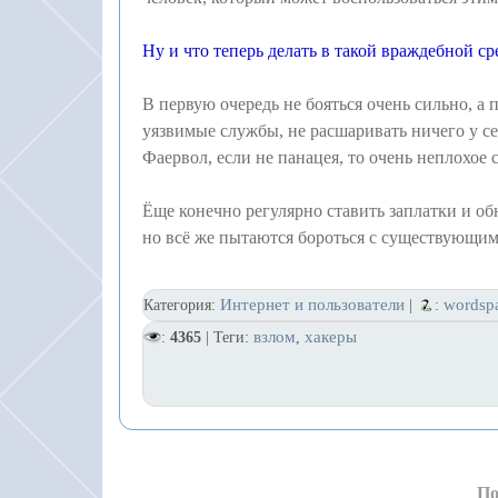
Ну и что теперь делать в такой враждебной ср
В первую очередь не бояться очень сильно, а 
уязвимые службы, не расшаривать ничего у се
Фаервол, если не панацея, то очень неплохое 
Ёще конечно регулярно ставить заплатки и об
но всё же пытаются бороться с существующи
Интернет и пользователи
wordsp
Категория:
|
:
взлом
хакеры
:
4365
| Теги:
,
По