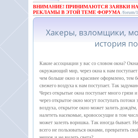
ВНИМАНИЕ! ПРИНИМАЮТСЯ ЗАЯВКИ НА
РЕКЛАМЫ В ЭТОЙ ТЕМЕ ФОРУМА
/forum/
Хакеры, взломщики, мо
история п
Какие ассоциации у вас со словом окна? Окна 
окружающий мир, через окна к нам поступает
чем больше окно и красивее оформлено, тем б
свежего воздуха к нам поступает. Так задуман
Через открытые окна поступает много грязи и
через открытое окно могут поступать потоки 
воздуха, открытое окно может залить дождём,
налететь насекомые, кровососущие в том числ
может залезть воришка. Так иногда бывает. Не
всего не пользоваться окнами, превратить св
мешок и не видеть света?