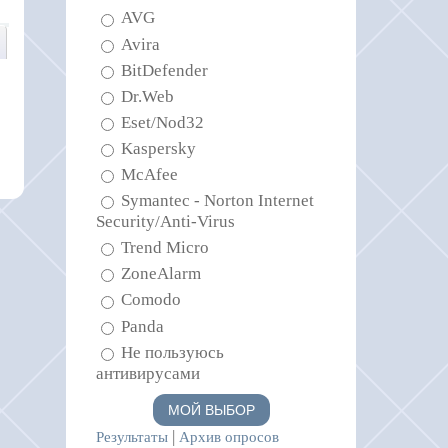
AVG
Avira
BitDefender
Dr.Web
Eset/Nod32
Kaspersky
McAfee
Symantec - Norton Internet
Security/Anti-Virus
Trend Micro
ZoneAlarm
Comodo
Panda
Не пользуюсь
антивирусами
|
Результаты
Архив опросов