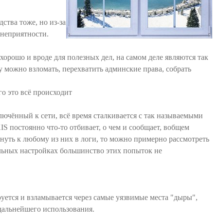
ства тоже, но из-за
 неприятности.
орошо и вроде для полезных дел, на самом деле являются так
 можно взломать, перехватить админские права, собрать
о это всё происходит
ключённый к сети, всё время сталкивается с так называемыми
S постоянно что-то отбивает, о чем и сообщает, вобщем
януть к любому из них в логи, то можно примерно рассмотреть
льных настройках большинство этих попыток не
ируется и взламывается через самые уязвимые места "дыры",
дальнейшего использования.