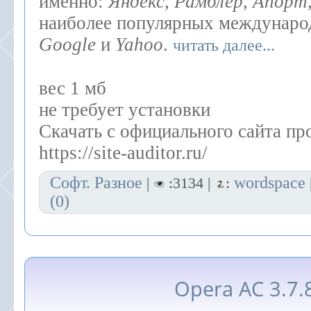
именно:
Яндекс
,
Рамблер
,
Апорт
наиболее популярных междунаро
Google
и
Yahoo
.
читать далее...
вес 1 мб
не требует установки
Скачать с официального сайта п
https://site-auditor.ru/
Софт. Разное
wordspace
|
:3134 |
:
(0)
Opera AC 3.7.