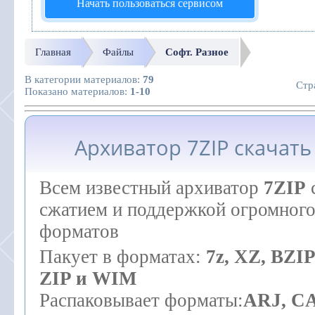
Начать пользоваться сервисом
Главная
Файлы
Софт. Разное
В категории материалов
:
79
Стр
Показано материалов
:
1-10
Архиватор 7ZIP скачать
Всем известный архиватор
7ZIP
сжатием и поддержкой огромного
форматов
Пакует в форматах:
7z, XZ, BZI
ZIP и WIM
Распаковывает форматы:
ARJ, C