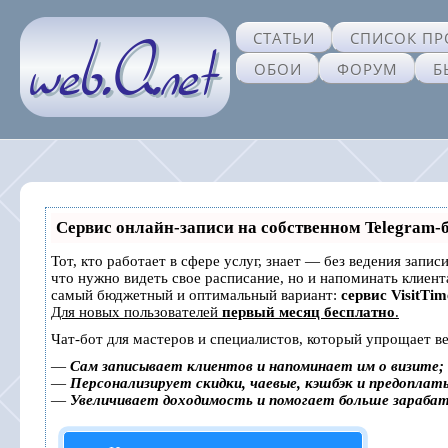
СТАТЬИ
СПИСОК ПР
ОБОИ
ФОРУМ
Б
Сервис онлайн-записи на собственном Telegram-
Тот, кто работает в сфере услуг, знает — без ведения запис
что нужно видеть свое расписание, но и напоминать клиен
самый бюджетный и оптимальный вариант:
сервис VisitTim
Для новых пользователей
первый месяц бесплатно
.
Чат-бот для мастеров и специалистов, который упрощает ве
—
Сам записывает клиентов и напоминает им о визите;
—
Персонализирует скидки, чаевые, кэшбэк и предоплат
—
Увеличивает доходимость и помогает больше зараба