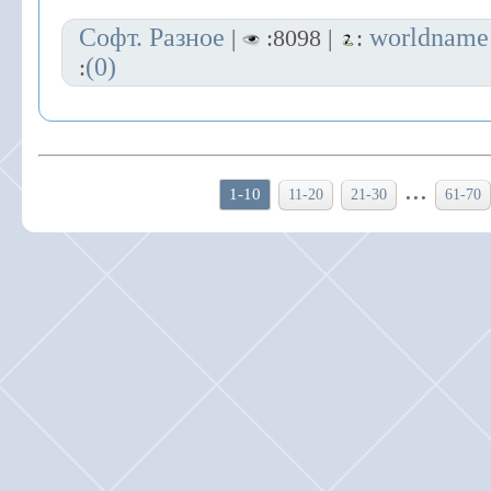
Софт. Разное
worldname
|
:8098 |
:
(0)
:
...
1-10
11-20
21-30
61-70