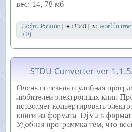
вес: 14, 78 мб
Софт. Разное
worldname
|
:3348 |
:
(0)
:
STDU Converter ver 1.1.5
Очень полезная и удобная програ
любителей электронных книг. Пр
позволяет
конвертировать элект
книги из формата DjVu в формат
Удобная программка тем, что вес