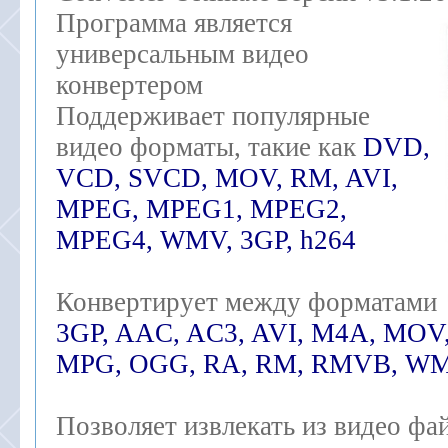
Программа является
универсальным видео
конвертером
Поддерживает популярные
видео форматы, такие как
DVD,
VCD, SVCD, MOV, RM, AVI,
MPEG, MPEG1, MPEG2,
MPEG4, WMV, 3GP, h264
Конвертирует между форматами
3GP, AAC, AC3, AVI, M4A, MOV
MPG, OGG, RA, RM, RMVB, W
Позволяет извлекать из видео фа