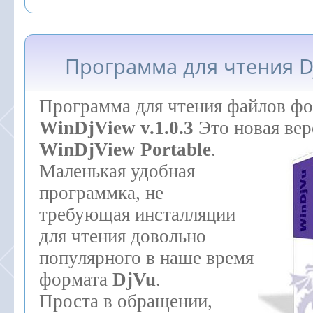
Программа для чтения Dj
Программа для чтения файлов ф
WinDjView v.1.0.3
Это новая вер
WinDjView Portable
.
Маленькая удобная
программка, не
требующая инсталляции
для чтения довольно
популярного в наше время
формата
DjVu
.
Проста в обращении,