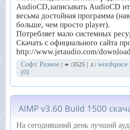
AudioCD,записывать AudioCD ит
весьма достойная программа (нав
больше, чем просто player).
Потребляет мало системных ресу
Скачать с официального сайта п
http://www.jetaudio.com/download
Софт. Разное
wordspace
|
:3525 |
:
(0)
AIMP v3.60 Build 1500 ска
На сегодняшний день лучший ауд