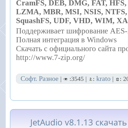
CramFS, DEB, DMG, FAT, HFS,
LZMA, MBR, MSI, NSIS, NTFS
SquashFS, UDF, VHD, WIM, XA
Поддерживает шифрование AES-2
Полная интеграция в Windows
Скачать с официального сайта п
http://www.7-zip.org/
Софт. Разное
krato
|
:3545 |
:
|
:
2
JetAudio v8.1.13 скачат