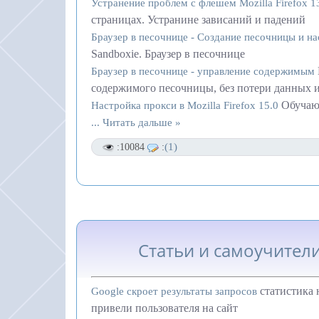
Устранение проблем с флешем Mozilla Firefox 1
страницах. Устранине зависаний и падений
Браузер в песочнице - Создание песочницы и н
Sandboxie. Браузер в песочнице
Браузер в песочнице - управление содержимым
содержимого песочницы, без потери данных 
Обучающ
Настройка прокси в Mozilla Firefox 15.0
...
Читать дальше »
(1)
:10084
:
Статьи и самоучители
статистика 
Google скроет результаты запросов
привели пользователя на сайт