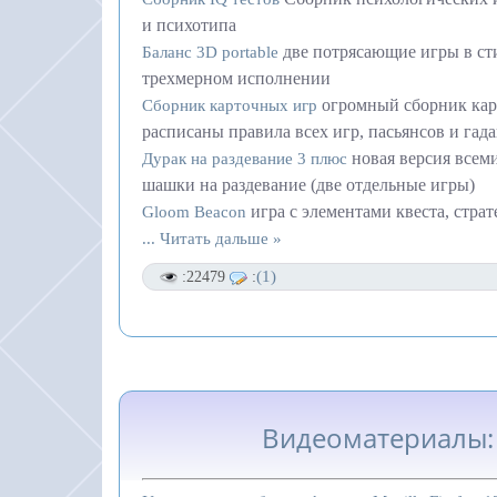
и психотипа
две потрясающие игры в сти
Баланс 3D portable
трехмерном исполнении
огромный сборник кар
Сборник карточных игр
расписаны правила всех игр, пасьянсов и гад
новая версия все
Дурак на раздевание 3 плюс
шашки на раздевание (две отдельные игры)
игра с элементами квеста, стра
Gloom Beacon
...
Читать дальше »
(1)
:22479
:
Видеоматериалы: