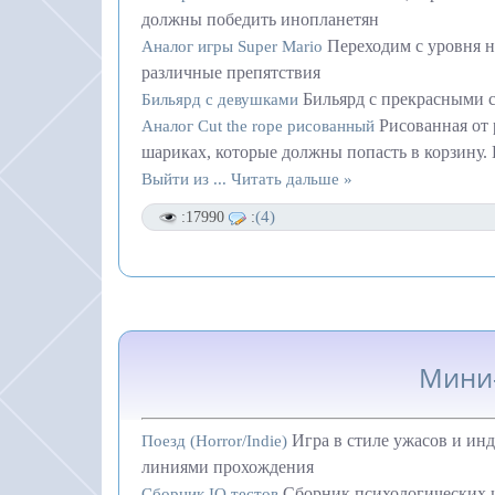
должны победить инопланетян
Переходим с уровня н
Аналог игры Super Mario
различные препятствия
Бильярд с прекрасными 
Бильярд с девушками
Рисованная от
Аналог Cut the rope рисованный
шариках, которые должны попасть в корзину. 
Выйти из
...
Читать дальше »
(4)
:17990
:
Мини-
Игра в стиле ужасов и ин
Поезд (Horror/Indie)
линиями прохождения
Сборник психологических и
Сборник IQ тестов