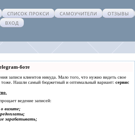
СПИСОК ПРОКСИ
САМОУЧИТЕЛИ
ОТЗЫВЫ
ВХОД
elegram-боте
дения записи клиентов никуда. Мало того, что нужно видеть свое
ах тоже. Нашли самый бюджетный и оптимальный вариант:
сервис
тно
.
упрощает ведение записей:
о визите;
предоплаты;
ше зарабатывать;