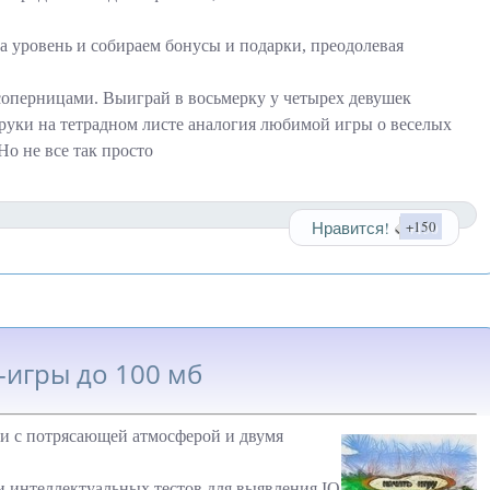
а уровень и собираем бонусы и подарки, преодолевая
соперницами. Выиграй в восьмерку у четырех девушек
 руки на тетрадном листе аналогия любимой игры о веселых
Но не все так просто
Нравится!
+150
игры до 100 мб
ди с потрясающей атмосферой и двумя
 интеллектуальных тестов для выявления IQ