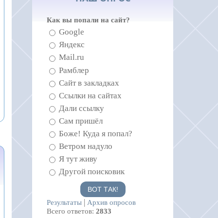
Как вы попали на сайт?
Google
Яндекс
Mail.ru
Рамблер
Сайт в закладках
Ссылки на сайтах
Дали ссылку
Сам пришёл
Боже! Куда я попал?
Ветром надуло
Я тут живу
Другой поисковик
|
Результаты
Архив опросов
Всего ответов:
2833