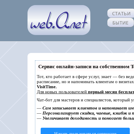
СТАТЬИ
БЫТИЕ
Сервис онлайн-записи на собственном T
Тот, кто работает в сфере услуг, знает — без ве
расписание, но и напоминать клиентам о визит
VisitTime.
Для новых пользователей
первый месяц беспла
Чат-бот для мастеров и специалистов, который 
—
Сам записывает клиентов и напоминает им 
—
Персонализирует скидки, чаевые, кэшбэк и 
—
Увеличивает доходимость и помогает боль
Начать пользоваться сервисом