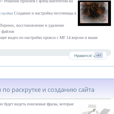
Решение проблем с флеш контентом на
3+
Создание и настройка песочницы в
астройки
Перенос, восстановление и удаление
и файлов
ее видео по настройке прокси с MF 14 версии и выше
Нравится!
+83
 по раскрутке и созданию сайта
не будет видеть поисковые фразы, которые