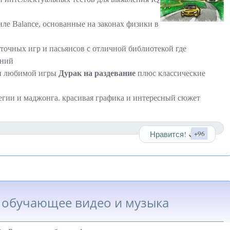
ле Balance, основанные на законах физики в
точных игр и пасьянсов с отличной библиотекой где
аний
ми любимой игры
Дурак на раздевание
плюс классические
тегии и маджонга. красивая графика и интересный сюжет
Нравится!
+96
 обучающее видео и музыка