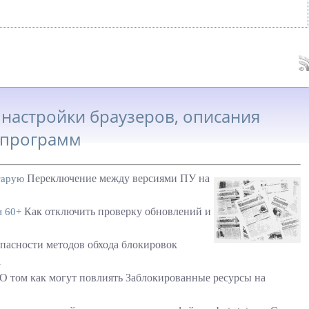
, настройки браузеров, описания
программ
Переключение между версиями ПУ на
тарую
Как отключить проверку обновлений и
и 60+
опасности методов обхода блокировок
а
О том как могут повлиять Заблокированные ресурсы на