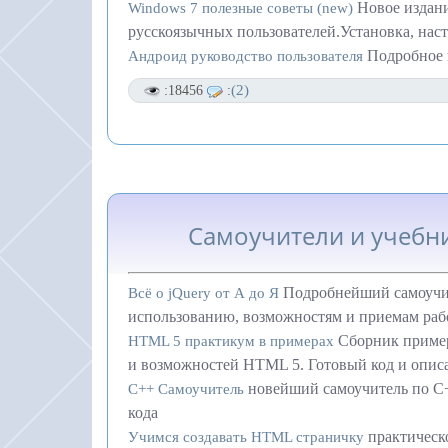
Новое издани
Windows 7 полезные советы (new)
русскоязычных пользователей.Установка, наст
Подробное 
Андроид руководство пользователя
(2)
:18456
:
Самоучители и учеб
Подробнейший самоучи
Всё о jQuery от А до Я
использованию, возможностям и приемам ра
Сборник пример
HTML 5 практикум в примерах
и возможностей HTML 5. Готовый код и опис
новейший самоучитель по C
С++ Самоучитель
кода
практическ
Учимся создавать HTML страничку