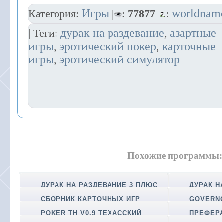
Игры
worldnam
Категория:
|
:
77877
:
дурак на раздевание
азартные
| Теги:
,
игры
эротический покер
карточные
,
,
игры
эротический симулятор
,
Похожие программы:
ДУРАК НА РАЗДЕВАНИЕ 3 ПЛЮС
ДУРАК Н
СБОРНИК КАРТОЧНЫХ ИГР
GOVERN
POKER TH V0.9 ТЕХАССКИЙ
ПРЕФЕРА
ПОКЕР