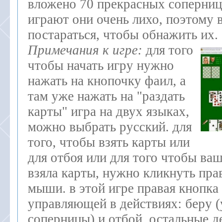
вложено 70 прекрасных соперниц.
играют они очень лихо, поэтому 
постараться, чтобы обнажить их.
Примечания к игре:
для того
чтобы начать игру нужно
нажать на кнопочку фаил, а
там уже нажать на "раздать
карты" игра на двух языках,
можно выбрать русский. для
того, чтобы взять карты или
для отбоя или для того чтобы ва
взяла карты, нужно кликнуть пра
мыши. в этой игре правая кнопка
управляющей в действиях: беру (
соперницы) и отбой, остальные д