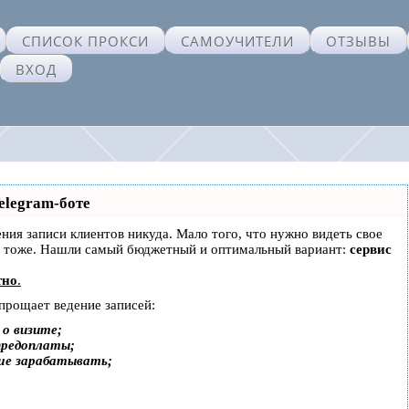
СПИСОК ПРОКСИ
САМОУЧИТЕЛИ
ОТЗЫВЫ
ВХОД
elegram-боте
дения записи клиентов никуда. Мало того, что нужно видеть свое
ах тоже. Нашли самый бюджетный и оптимальный вариант:
сервис
тно
.
упрощает ведение записей:
о визите;
предоплаты;
ше зарабатывать;