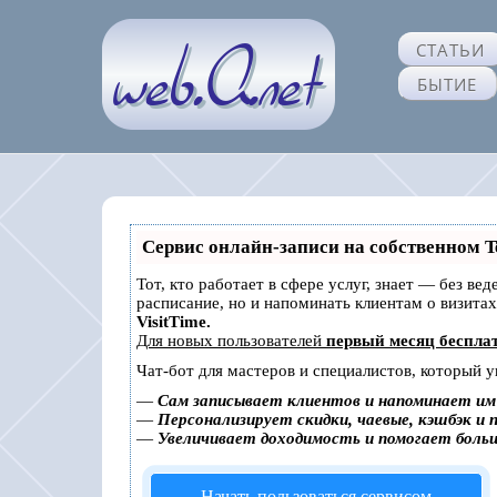
СТАТЬИ
БЫТИЕ
Сервис онлайн-записи на собственном T
Тот, кто работает в сфере услуг, знает — без ве
расписание, но и напоминать клиентам о визит
VisitTime.
Для новых пользователей
первый месяц беспла
Чат-бот для мастеров и специалистов, который 
—
Сам записывает клиентов и напоминает им 
—
Персонализирует скидки, чаевые, кэшбэк и 
—
Увеличивает доходимость и помогает боль
Начать пользоваться сервисом