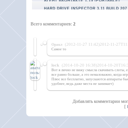
АГЕНТ ВКОНТАКТЕ 1.19 (PORTABLE)
HARD DRIVE INSPECTOR 3.11 BUILD 207
PROFESSIONAL
Всего комментариев
:
2
(2012-11-27 11:42)2012-11-27T11
Оракл
Самое то
lock
(2014-10-20 16:38)2014-10-20T16:
Вот я лично не вижу смысла скачивать слоты, 
все равно больше, а это немаловажно, когда и
Плюс все бесплатно, запускаются аппараты быс
удобнее, ведь даже места не занимает)
Добавлять комментарии мог
[