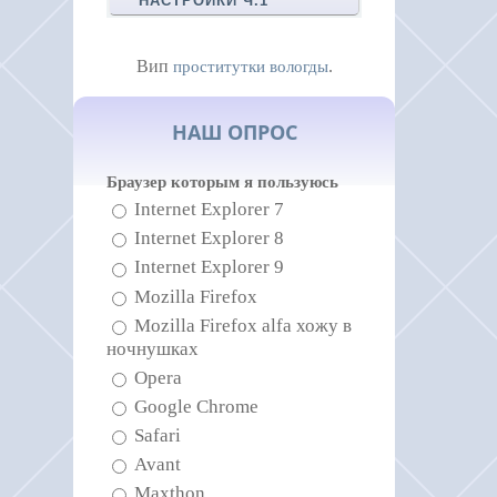
НАСТРОЙКИ Ч.1
Вип
.
проститутки вологды
НАШ ОПРОС
Браузер которым я пользуюсь
Internet Explorer 7
Internet Explorer 8
Internet Explorer 9
Mozilla Firefox
Mozilla Firefox alfa хожу в
ночнушках
Opera
Google Chrome
Safari
Avant
Maxthon