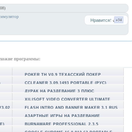
08)
симулятор
Нравится!
+34
хожие программы:
POKER TH V0.9 ТЕХАССКИЙ ПОКЕР
)
CCLEANER 3.09.1493 PORTABLE (РУС)
ДУРАК НА РАЗДЕВАНИЕ 3 ПЛЮС
XILISOFT VIDEO CONVERTER ULTIMATE
PORTABLE
3.02
FLASH INTRO AND BANNER MAKER 3.1 RUS
(PORTABLE)
АЗАРТНЫЕ ИГРЫ НА РАЗДЕВАНИЕ
E)
BURNAWARE PROFESSIONAL 2.3.5
(PORTABLE)