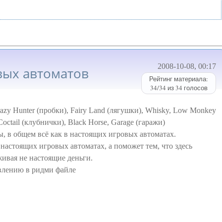
2008-10-08, 00:17
вых автоматов
Рейтинг материала:
34
/
34
из
34
голосов
zy Hunter (пробки), Fairy Land (лягушки), Whisky, Low Monkey
 Coctail (клубнички), Black Horse, Garage (гаражи)
ы, в общем всё как в настоящих игровых автоматах.
 настоящих игровых автоматах, а поможет тем, что здесь
живая не настоящие деньги.
авлению в ридми файле