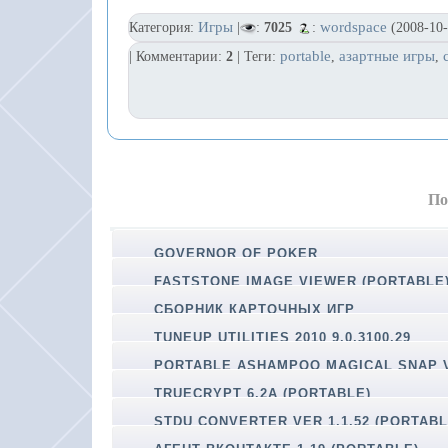
Игры
wordspace
Категория:
|
:
7025
:
(2008-10-
portable
азартные игры
| Комментарии:
2
| Теги:
,
,
По
GOVERNOR OF POKER
FASTSTONE IMAGE VIEWER (PORTABLE
СБОРНИК КАРТОЧНЫХ ИГР
TUNEUP UTILITIES 2010 9.0.3100.29
(PORTABLE)
PORTABLE ASHAMPOO MAGICAL SNAP V
TRUECRYPT 6.2A (PORTABLE)
STDU CONVERTER VER 1.1.52 (PORTABL