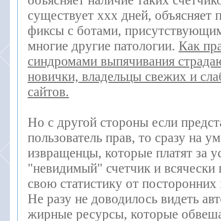
объясняет наличие таких счетчико
существует ххх дней, объясняет 
фиксы с ботами, присутствующим
многие другие патологии.
Как пр
синдромами выпячивания страда
новички, владельцы свежих и сл
сайтов.
Но с другой стороны если предст
пользователь прав, то сразу на у
извращенцы, которые платят за у
"невидимый" счетчик и всячески
свою статистику от посторонних 
Не разу не доводилось видеть ав
жирные ресурсы, которые обвеш