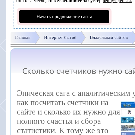
Топ10 за месяц, то в
SeoHammer
за бустер
вернут деньги.
Начать продвижение сайта
Главная
Интернет бытиё
Владельцам сайтов
Сколько счетчиков нужно са
Эпическая сага с аналитическим 
как посчитать счетчики на
сайте и сколько их нужно для
полного счастья и сбора
статистики. К тому же это