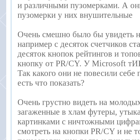
и различными пузомерками. А о
пузомерки у них внушительные
Очень смешно было бы увидеть на
например с десяток счетчиков ста
десяток кнопок рейтингов и топо
кнопку от PR/CY. У Microsoft тИ
Так какого они не повесили себе 
есть что показать?
Очень грустно видеть на молодых
загаженные в хлам футеры, утык
картинками с ничтожными цифрам
смотреть на кнопки PR/CY и не т