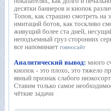
показателях, как долго и печальн
десятки баннеров и кнопок разли
Топов, как страшно смотреть на
имитаций ботов, как тоскливо см
живущий более ста дней, несущий
неподъемный груз сторонних серв
все напоминает
говносайт
Аналитический вывод:
много с
кнопок - это плохо, это тяжело п
явный признак слабого низкосорт
Ставим только самое необходимое
чёткие задачи