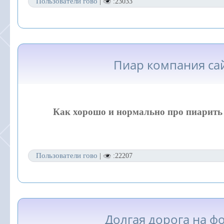
Пользователи гово
|
:23033
Пиар компания са
Как хорошо и нормально про пиарить
Пользователи гово
|
:22207
Долгая дорога на ф