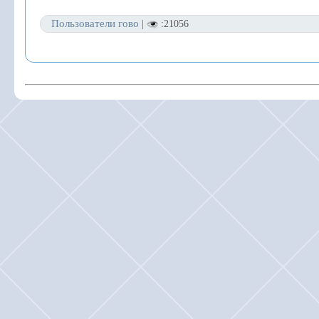
Пользователи гово
|
:21056