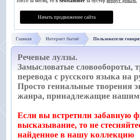
Топ10 за месяц, то в
SeoHammer
за бустер
вернут деньги.
Начать продвижение сайта
Главная
Интернет бытиё
Пользователи говоря
Речевые лулзы.
Замысловатые словообороты, 
перевода с русского языка на р
Просто гениальные творения э
жанра, принадлежащие нашим 
Если вы встретили забавную ф
высказывание, то не стесняйте
найденное в нашу коллекцию