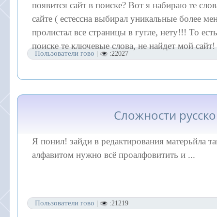
появится сайт в поиске? Вот я набираю те слов
сайте ( естессна выбирал уникальные более ме
пролистал все страницы в гугле, нету!!! То ест
поиске те ключевые слова, не найдет мой сайт
Пользователи гово
|
:22027
Сложности русско
Я понил! зайди в редактирования матерьйла та
алфавитом нужно всё проалфовитить и ...
Пользователи гово
|
:21219