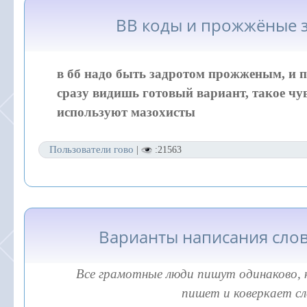
BB коды и прожжёные 
в бб надо быть задротом прожженым, и п
сразу видишь готовый вариант, такое чув
используют мазохисты
Пользователи гово
|
:21563
Варианты написания сло
Все грамотные люди пишут одинаково,
пишет и коверкает сл