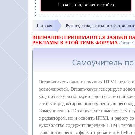
Начать продвижение сайта
Главная
Руководства, статьи и электронны
ВНИМАНИЕ! ПРИНИМАЮТСЯ ЗАЯВКИ НА
РЕКЛАМЫ В ЭТОЙ ТЕМЕ ФОРУМА
/forum/
Самоучитель по
Dreamweaver - один из лучших HTML редакто
возможностей. Dreamweaver генерирует дово
код, поэтому используется достаточно широко
сайтам и редактированию существующего код
Самоучитель по Dreamweaver поможет вам нау
с редактором, но и освоить HTML и работу со
Руководство содержит перечень HTML тегов и
глава посвященная форматированию HTML с