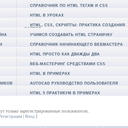
СПРАВОЧНИК ПО HTML ТЕГАМ И CSS
HTML В УРОКАХ
HTML, CSS, СКРИПТЫ: ПРАКТИКА СОЗДАНИЯ
САЙТОВ
ЙНА
УЧИМСЯ СОЗДАВАТЬ HTML СТРАНИЧКУ
И
СПРАВОЧНИК НАЧИНАЮЩЕГО ВЕБМАСТЕРА
HTML ПРОСТО КАК ДВАЖДЫ ДВА
ВЕБ-МАСТЕРИНГ СРЕДСТВАМИ CSS
HTML В ПРИМЕРАХ
НИКОВ
AUTOCAD РУКОВОДСТВО ПОЛЬЗОВАТЕЛЯ
HTML 5 ПРАКТИКУМ В ПРИМЕРАХ
ут только зарегистрированные пользователи.
|
]
Регистрация
Вход