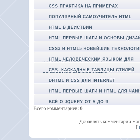
CSS ПРАКТИКА НА ПРИМЕРАХ
ПОПУЛЯРНЫЙ САМОУЧИТЕЛЬ HTML
HTML В ДЕЙСТВИИ
HTML ПЕРВЫЕ ШАГИ И ОСНОВЫ ДИЗА
CSS3 И HTML5 НОВЕЙШИЕ ТЕХНОЛОГИ
HTML ЧЕЛОВЕЧЕСКИМ ЯЗЫКОМ ДЛЯ
ЧАЙНИКОВ И БЛОНДИНОК
CSS. КАСКАДНЫЕ ТАБЛИЦЫ СТИЛЕЙ.
ПОДРОБНОЕ РУКОВОДСТВО
DHTML И CSS ДЛЯ INTERNET
HTML ПЕРВЫЕ ШАГИ И HTML ДЛЯ ЧАЙ
ВСЁ О JQUERY ОТ А ДО Я
Всего комментариев
:
0
Добавлять комментарии мог
[