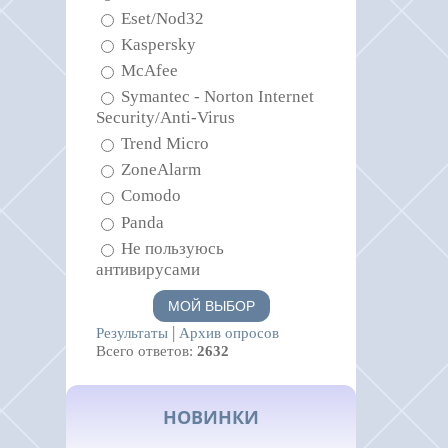
Eset/Nod32
Kaspersky
McAfee
Symantec - Norton Internet
Security/Anti-Virus
Trend Micro
ZoneAlarm
Comodo
Panda
Не пользуюсь
антивирусами
|
Результаты
Архив опросов
Всего ответов:
2632
НОВИНКИ