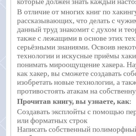
которые должен знать каждый насто
В отличие от многих книг по хакинг
рассказывающих, что делать с чужи
данный труд знакомит с духом и тео
также с лежащими в основе этих те
серьёзными знаниями. Освоив неко
технологии и искусные приёмы хаки
понимать мироощущение хакера. На
как хакер, вы сможете создавать соб
изобретать новые технологии, а так
противостоять атакам на собственну
Прочитав книгу, вы узнаете, как
:
Создавать эксплойты с помощью пе
или форматных строк
Написать собственный полиморфный