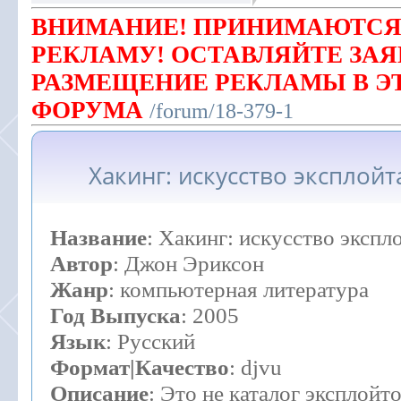
ВНИМАНИЕ! ПРИНИМАЮТСЯ
РЕКЛАМУ! ОСТАВЛЯЙТЕ ЗАЯ
РАЗМЕЩЕНИЕ РЕКЛАМЫ В Э
ФОРУМА
/forum/18-379-1
Хакинг: искусство эксплойт
Название
: Хакинг: искусство экспл
Автор
: Джон Эриксон
Жанр
: компьютерная литература
Год Выпуска
: 2005
Язык
: Русский
Формат|Качество
: djvu
Описание
: Это не каталог эксплойто