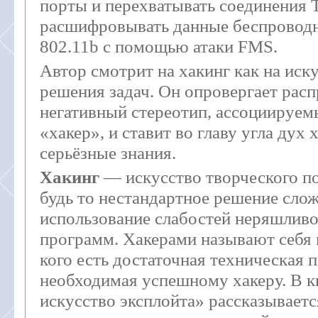
порты и перехватывать соединения T
расшифровывать данные беспроводн
802.11b с помощью атаки FMS.
Автор смотрит на хакинг как на иск
решения задач. Он опровергает рас
негативный стереотип, ассоциируем
«хакер», и ставит во главу угла дух 
серьёзные знания.
Хакинг
— искусство творческого по
будь то нестандартное решение сло
использование слабостей неряшлив
программ. Хакерами называют себя 
кого есть достаточная техническая п
необходимая успешному хакеру. В к
искусство эксплойта» рассказываетс