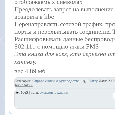
отображаемых символах
Преодолевать запрет на выполнение 
возврата в libc
Перенаправлять сетевой трафик, пр
порты и перехватывать соединения
Расшифровывать данные беспроводн
802.11b с помощью атаки FMS
Эта книга для всех, кто серьёзно о
хакингу.
вес 4.89 мб
Справочники и руководства
Harry
Категория:
|
:
Дата:
2008
технологии
эксплоит
хакинг
:
6065
| Теги:
,