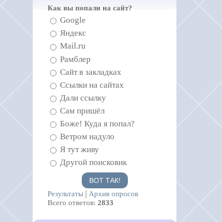
Как вы попали на сайт?
Google
Яндекс
Mail.ru
Рамблер
Сайт в закладках
Ссылки на сайтах
Дали ссылку
Сам пришёл
Боже! Куда я попал?
Ветром надуло
Я тут живу
Другой поисковик
|
Результаты
Архив опросов
Всего ответов:
2833