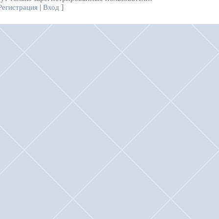
|
]
Регистрация
Вход