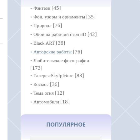
[45]
Фэнтези
[35]
Фон, узоры и орнаменты
[76]
Природа
[42]
Обои на рабочий стол 3D
[36]
Black ART
[76]
Авторские работы
Любительские фотографии
[173]
[83]
Галерея Skyfpicture
[36]
Космос
[12]
Тема огня
[18]
Автомобили
ПОПУЛЯРНОЕ