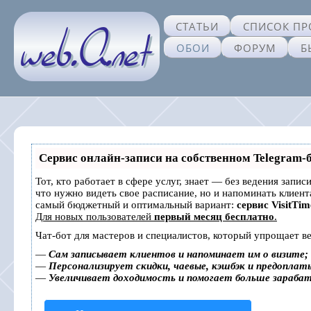
СТАТЬИ
СПИСОК ПР
ОБОИ
ФОРУМ
Б
Сервис онлайн-записи на собственном Telegram-
Тот, кто работает в сфере услуг, знает — без ведения запис
что нужно видеть свое расписание, но и напоминать клиен
самый бюджетный и оптимальный вариант:
сервис VisitTim
Для новых пользователей
первый месяц бесплатно
.
Чат-бот для мастеров и специалистов, который упрощает ве
—
Сам записывает клиентов и напоминает им о визите;
—
Персонализирует скидки, чаевые, кэшбэк и предоплат
—
Увеличивает доходимость и помогает больше зараба