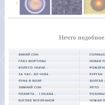
Нечто подобное
ДИКИЙ СОН
СОЛНЫШ
ГЛАЗ ФОРТУНЫ
НОВАЯ 
КОЛЕСО УДАЧИ...
РОЖДЕН
ЗА ЧАС- ДО ЧУДА
КУРГАН
ЛУНА В ВОДЕ
ДОЛГАЯ 
ЗИМНИЙ СОН
ЛЕТО
ПЛАНЕТА... LOGANA...
РОЗОВЫЙ
ВЗГЛЯД ВСЕЛЕННОЙ
ЧУЖАЯ П