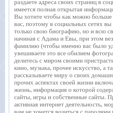
раздаете адреса своих страниц в соц
имеется полная открытая информац
Вы хотите чтобы как можно больше 
вас, поэтому в социальных сетях вы
только свою биографию, но и всю 
начиная с Адама и Евы, при этом ве
фамилию (чтобы именно вас было уд
увешиваете это все обилием фотогр
делитесь с миром своими пристраст
кино, музыка, прочее искусство, а т
рассказываете миру о своих домашн
прочих аспектах своей жизни включ
жизнь, информация о которой соде
сайты, игры и собственные сайты. П
активная интернет деятельность, мор
вам не хочется возиться с паролями