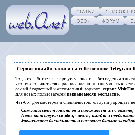
СТАТЬИ
СПИСОК ПР
ОБОИ
ФОРУМ
Б
Сервис онлайн-записи на собственном Telegram-
Тот, кто работает в сфере услуг, знает — без ведения запис
что нужно видеть свое расписание, но и напоминать клиен
самый бюджетный и оптимальный вариант:
сервис VisitTim
Для новых пользователей
первый месяц бесплатно
.
Чат-бот для мастеров и специалистов, который упрощает ве
—
Сам записывает клиентов и напоминает им о визите;
—
Персонализирует скидки, чаевые, кэшбэк и предоплат
—
Увеличивает доходимость и помогает больше зараба