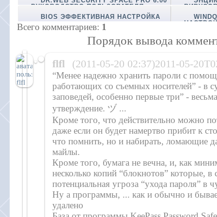
DR.WEB SECURITY SPACE PRO 6.00
ЭНЦИ
РУКОВОДСТВО ПОЛЬЗОВАТЕЛЯ
ВИРУСО
BIOS ЭФФЕКТИВНАЯ НАСТРОЙКА
WINDO
НАСТРО
Всего комментариев
:
1
Порядок вывода коммент
flfl
(2011-05-20 02:37)2011-05-20T0
“Менее надежно хранить пароли с помощ
работающих со съемных носителей” - в с
заповедей, особенно первые три” - весьм
утверждение. ヅ ...
Кроме того, что действительно можно по
даже если он будет намертво прибит к ст
что помнить, но и набирать, ломающие да
майлы.
Кроме того, бумага не вечна, и, как мин
несколько копий “блокнотов” которые, в 
потенциальная угроза “ухода пароля” в ч
Ну а программы, ... как и обычно и быва
удалено
База от программы KeePass Password Safe