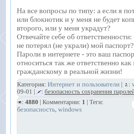
На все вопросы по типу: а если я п
или блокнотик и у меня не будет коп
второго, или у меня украдут?
Отвечайте себе об ответственности: 
не потерял (не украли) мой паспорт?
Пароли в интернете - это ваш паспор
относиться так же ответственно как 
гражданскому в реальной жизни!
Интернет и пользователи
Категория:
|
:
09-01
|
:
безопасность сохранения пароле
:
4880
| Комментарии:
1
| Теги:
безопасность
windows
,