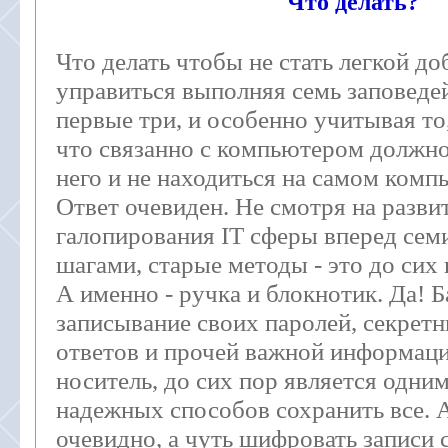
Что делать?
Что делать чтобы не стать легкой до
управиться выполняя семь заповеде
первые три, и особенно учитывая то,
что связанно с компьютером должно
него и не находиться на самом комп
Ответ очевиден. Не смотря на разви
галопирования IT сферы вперед се
шагами, старые методы - это до сих
А именно - ручка и блокнотик. Да! 
записывание своих паролей, секрет
ответов и прочей важной информац
носитель, до сих пор является одни
надежных способов сохранить все. А
очевидно, а чуть шифровать записи 