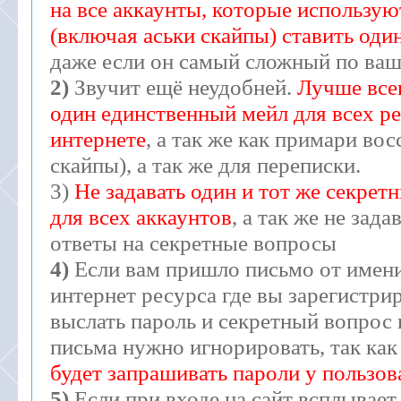
на все аккаунты, которые использую
(включая аськи скайпы) ставить один
даже если он самый сложный по ва
2)
Звучит ещё неудобней.
Лучше всег
один единственный мейл для всех ре
интернете
, а так же как примари во
скайпы), а так же для переписки.
3)
Не задавать один и тот же секрет
для всех аккаунтов
, а так же не зад
ответы на секретные вопросы
4)
Если вам пришло письмо от имени
интернет ресурса где вы зарегистри
выслать пароль и секретный вопрос и
письма нужно игнорировать, так ка
будет запрашивать пароли у пользов
5)
Если при входе на сайт всплывает