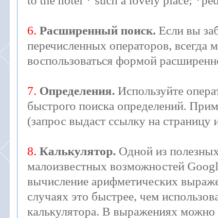
to the hotel * such a lovely place; *ped
6.
Расширенный поиск.
Если вы за
перечисленных операторов, всегда 
воспользоваться формой расширенно
7.
Определения.
Используйте операт
быстрого поиска определений. Приме
(запрос выдаст ссылку на страницу 
8.
Калькулятор.
Одной из полезных
малоизвестных возможностей Googl
вычисление арифметических выраже
случаях это быстрее, чем использо
калькулятора. В выражениях можно 