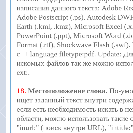
написания данного текста: Adobe Rea
Adobe Postscript (.ps), Autodesk DWF
Earth (.kml, .kmz), Microsoft Excel (.x
PowerPoint (.ppt), Microsoft Word (.d
Format (.rtf), Shockwave Flash (.swf).
c++ language filetype:pdf. Update: Д
искомых файлов так же можно испол
ext:.
18.
Местоположение слова.
По-умо
ищет заданный текст внутри содерж
если есть необходимость искать в н
области, можно использовать такие 
"inurl:" (поиск внутри URL), "intitle: