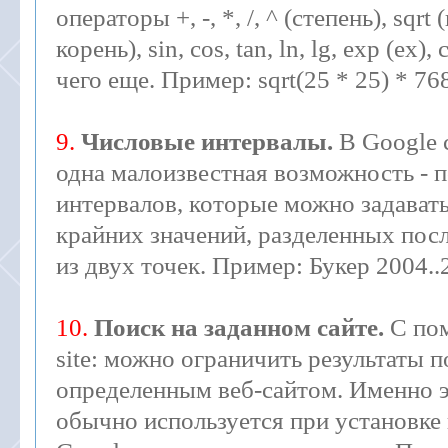
операторы +, -, *, /, ^ (степень), sqr
корень), sin, cos, tan, ln, lg, exp (ex)
чего еще. Пример: sqrt(25 * 25) * 76
9.
Числовые интервалы.
В Google 
одна малоизвестная возможность - 
интервалов, которые можно задават
крайних значений, разделенных пос
из двух точек. Пример: Букер 2004..
10.
Поиск на заданном сайте.
С по
site: можно ограничить результаты п
определенным веб-сайтом. Именно 
обычно используется при установк