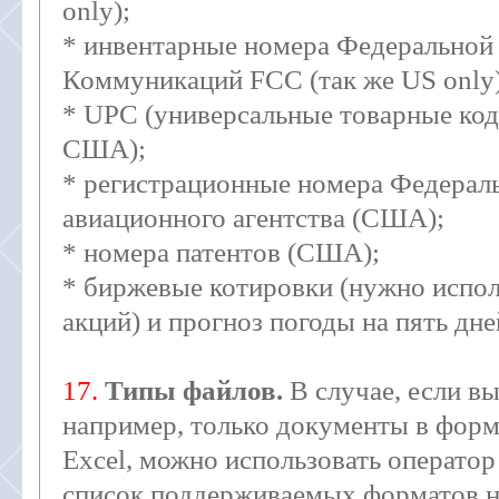
only);
* инвентарные номера Федеральной
Коммуникаций FCC (так же US only)
* UPC (универсальные товарные ко
США);
* регистрационные номера Федерал
авиационного агентства (США);
* номера патентов (США);
* биржевые котировки (нужно испо
акций) и прогноз погоды на пять дне
17.
Типы файлов.
В случае, если вы
например, только документы в форм
Excel, можно использовать оператор 
список поддерживаемых форматов н