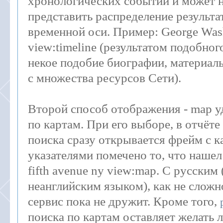
хронологических событий и может 
представить распределение результа
временной оси. Пример: George Was
view:timeline (результатом подобног
некое подобие биографии, материал
с множества ресурсов Сети).
Второй способ отображения - map у
по картам. При его выборе, в отчёте
поиска сразу открывается фрейм с к
указателями помечено то, что нашел
fifth avenue ny view:map. С русским
неанглийским языком), как не сложн
сервис пока не дружит. Кроме того,
поиска по картам оставляет желать 