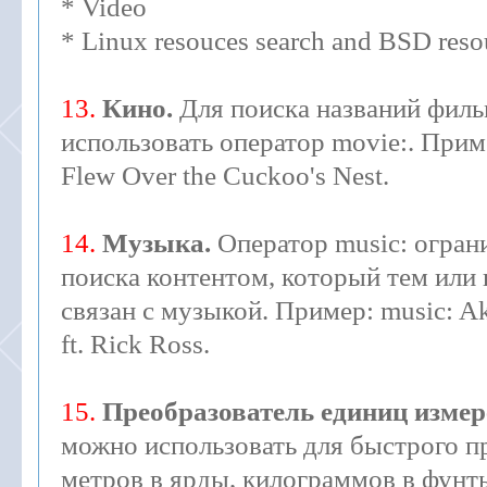
* Video
* Linux resouces search and BSD reso
13.
Кино.
Для поиска названий филь
использовать оператор movie:. Прим
Flew Over the Cuckoo's Nest.
14.
Музыка.
Оператор music: огран
поиска контентом, который тем или
связан с музыкой. Пример: music: Ako
ft. Rick Ross.
15.
Преобразователь единиц измер
можно использовать для быстрого п
метров в ярды, килограммов в фунты