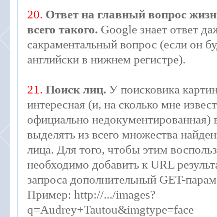
20.
Ответ на главный вопрос жизн
всего такого.
Google знает ответ да
сакраментальный вопрос (если он бу
английски в нижнем регистре).
21.
Поиск лиц.
У поисковика картин
интересная (и, на сколько мне извест
официально недокументированная) 
выделять из всего множества найде
лица. Для того, чтобы этим воспольз
необходимо добавить к URL результ
запроса дополнительный GET-параме
Пример: http://.../images?
q=Audrey+Tautou&imgtype=face