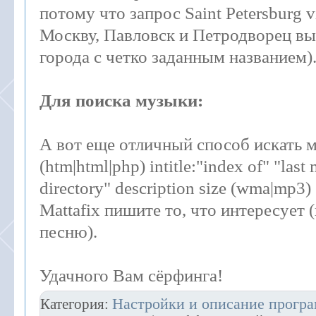
потому что запрос Saint Petersburg 
Москву, Павловск и Петродворец в
города с четко заданным названием)
Для поиска музыки:
А вот еще отличный способ искать му
(htm|html|php) intitle:"index of" "last
directory" description size (wma|mp3)
Mattafix пишите то, что интересует 
песню).
Удачного Вам сёрфинга!
Настройки и описание прогр
Категория: