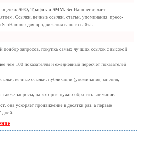
м оценки:
SEO, Трафик и SMM.
SeoHammer делает
тием. Ссылки, вечные ссылки, статьи, упоминания, пресс-
л SeoHammer для продвижения вашего сайта.
й подбор запросов, покупка самых лучших ссылок с высокой
лее чем 100 показателям и ежедневный пересчет показателей
сылки, вечные ссылки, публикации (упоминания, мнения,
а также запросы, на которые нужно обратить внимание.
ст
, она ускоряет продвижение в десятки раз, а первые
 дней.
ение