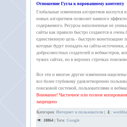
Отношение Гугла к ворованному контенту
Глобальные изменения алгоритмов коснутся и
новых алгоритмов позволит намного эффекти
содержимого. Ресурсы наполненные не уника
сайты как правило быстро создаются и очень
единственную цель - быструю монетизацию лю
которые будут попадать на сайты-источники, 
добросовестных создателей и вебмастеров, ко
чужих сайтах, но в верхних строчках поисков
Все эти и многие другие изменения нацелены
все более глубокому удовлетворению пользова
поисковой системой, пользователями и вебма
Внимание! Частичное или полное копирование
запрещено
Интернет и пользователи
worldn
Категория:
|
:
Google
:
18864
| Теги: