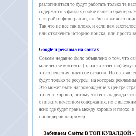
разлогиниться то будут работать только те на
содержатся в файлах cookie вашего браузера.
настройки фильтрации, вкл/выкл живого поис
Так что не все так плохо, и если вам захотел
или отключить историю поиска, или просто за
Google и реклама на сайтах
Совсем недавно было объявлено о том, что с
количестве контента (плохого качества) буду
этого решения никто не огласил. Но из заявле
будут только те ресурсы на которых рекламны
Это может быть нагромождение в центре стра
это есть хорошо, потому что есть надежда чт
с низким качеством содержания, но с высоки
ясно где будет грань между хорошо и плохо, 
попандеров например
Забиваем Сайты В ТОП КУВАЛДОЙ - 