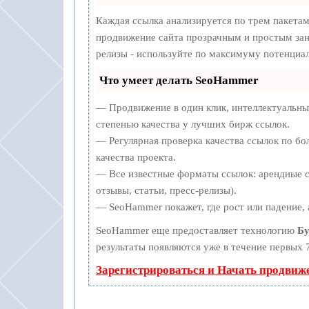
Каждая ссылка анализируется по трем пакета
продвижение сайта прозрачным и простым заня
релизы - используйте по максимуму потенциа
Что умеет делать SeoHammer
— Продвижение в один клик, интеллектуальны
степенью качества у лучших бирж ссылок.
— Регулярная проверка качества ссылок по бо
качества проекта.
— Все известные форматы ссылок: арендные с
отзывы, статьи, пресс-релизы).
— SeoHammer покажет, где рост или падение, 
SeoHammer еще предоставляет технологию
Бу
результаты появляются уже в течение первых 7
Зарегистрироваться и Начать продвиж