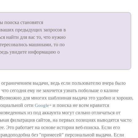
ты поиска становятся
 ваших предыдущих запросов в
ся найти для вас то, что нужно
тересовались машинами, то по
ередь увидите информацию о
ограничением выдачи, ведь если пользователю вчера было
 что сегодня ему не захочется узнать побольше о калине
. Возможно для многих шаблонная выдача это удобно и хорошо,
 социальной сети
и поиска не всем нравится
Google+
оизведенных из под аккаунта могут сильно отличаться от
льная фильтрация сайтов, на первых позициях выводятся часто
е. Это работает на основе истории веб-поиска. Если его
 правдоподобна без "примесей" персональной выдачи. Если