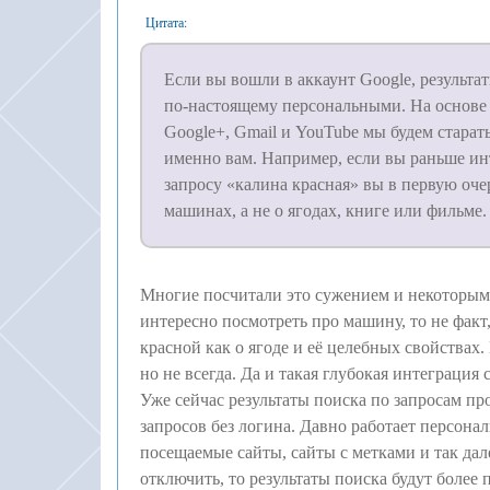
Цитата:
Если вы вошли в аккаунт Google, результа
по-настоящему персональными. На основе
Google+, Gmail и YouTube мы будем старать
именно вам. Например, если вы раньше ин
запросу «калина красная» вы в первую оч
машинах, а не о ягодах, книге или фильме.
Многие посчитали это сужением и некоторым 
интересно посмотреть про машину, то не факт,
красной как о ягоде и её целебных свойствах
но не всегда. Да и такая глубокая интеграция
Уже сейчас результаты поиска по запросам пр
запросов без логина. Давно работает персона
посещаемые сайты, сайты с метками и так дале
отключить, то результаты поиска будут более