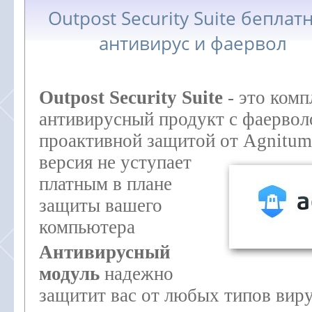
Outpost Security Suite беплат
антивирус и фаервол
Outpost Security Suite
- это ком
антивирусный продукт с фаервол
проактивной защитой от Agnitum
версия не уступает
платным в плане
защиты вашего
компьютера
Антивирусный
модуль
надежно
защитит вас от любых типов вир