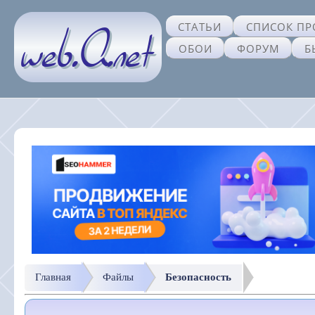
СТАТЬИ
СПИСОК ПР
ОБОИ
ФОРУМ
Б
Главная
Файлы
Безопасность