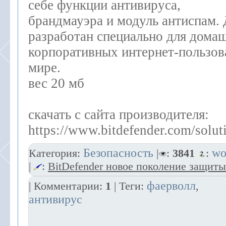
себе функции антивируса,
брандмауэра и модуль антиспам.
разработан специально для дома
корпоративных интернет-пользов
мире.
вес 20 мб
скачать с сайта производителя:
https://www.bitdefender.com/soluti
Безопасность
wo
Категория:
|
:
3841
:
|
:
BitDefender новое поколение защиты
фаерволл
| Комментарии:
1
| Теги:
,
антивирус