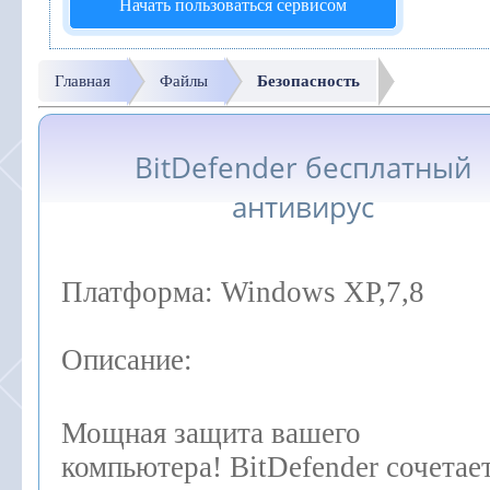
Начать пользоваться сервисом
Главная
Файлы
Безопасность
BitDefender бесплатный
антивирус
Платформа
: Windows XP,7,8
Описание
:
Мощная защита вашего
компьютера! BitDefender сочетает