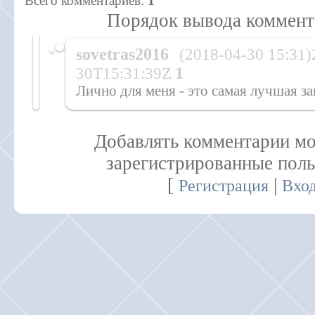
Всего комментариев
:
1
Порядок вывода коммент
sovetras2016
(2018-04-30 15:31)
30T15:31:39Z
1
Лично для меня - это самая лучшая за
Добавлять комментарии мо
зарегистрированные поль
[
|
Регистрация
Вхо