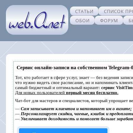
СТАТЬИ
СПИСОК ПР
ОБОИ
ФОРУМ
Б
Сервис онлайн-записи на собственном Telegram-
Тот, кто работает в сфере услуг, знает — без ведения запис
что нужно видеть свое расписание, но и напоминать клиен
самый бюджетный и оптимальный вариант:
сервис VisitTim
Для новых пользователей
первый месяц бесплатно
.
Чат-бот для мастеров и специалистов, который упрощает ве
—
Сам записывает клиентов и напоминает им о визите;
—
Персонализирует скидки, чаевые, кэшбэк и предоплат
—
Увеличивает доходимость и помогает больше зараба