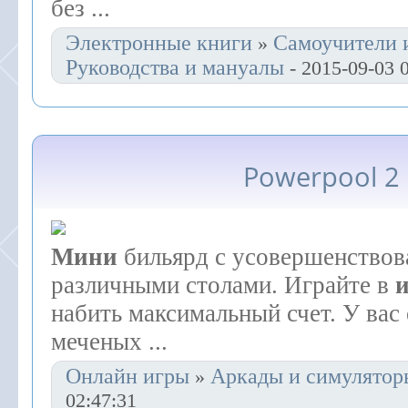
без ...
Электронные книги
Самоучители 
»
Руководства и мануалы
- 2015-09-03 
Powerpool 2
Мини
бильярд с усовершенствов
различными столами. Играйте в
набить максимальный счет. У вас 
меченых ...
Онлайн игры
Аркады и симулятор
»
02:47:31