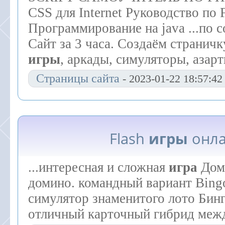
CSS для Internet Руководство по 
Программирование на java ...по 
Сайт за 3 часа. Создаём странич
игры
, аркады, симуляторы, азар
Страницы сайта
- 2023-01-22 18:57:42
Flash
игры
онл
...интересная и сложная
игра
Дом
домино. командный вариант Bin
симулятор знаменитого лото Бинг
отличный карточный гибрид между