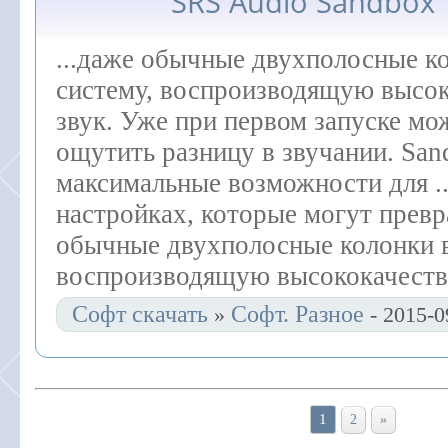
SRS Audio Sandbox 1
...даже обычные двухполосные к
систему, воспроизводящую высо
звук. Уже при первом запуске мо
ощутить разницу в звучании. San
максимальные возможности для .
настройках, которые могут превр
обычные двухполосные колонки 
воспроизводящую высококачеств
Софт скачать
Софт. Разное
»
- 2015-0
1
2
»