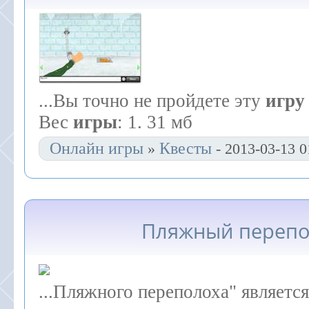
...Вы точно не пройдете эту
игру
Вес
игры
: 1. 31 мб
Онлайн игры
Квесты
»
- 2013-03-13 0
Пляжный перепо
...Пляжного переполоха" являетс