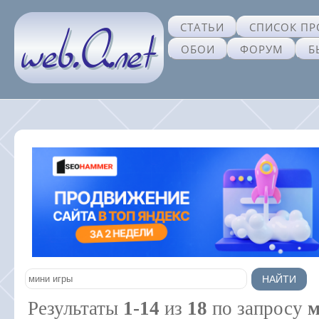
СТАТЬИ
СПИСОК ПР
ОБОИ
ФОРУМ
Б
Результаты
1-14
из
18
по запросу
м