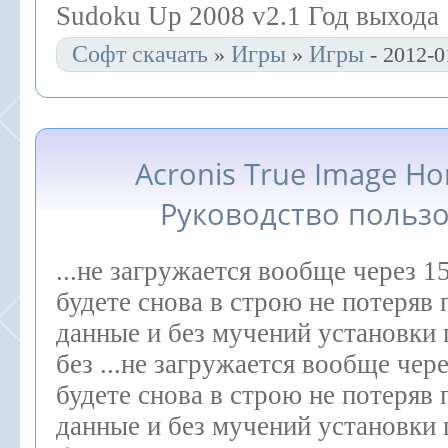
Sudoku Up 2008 v2.1 Год выхода :
Софт скачать
Игры
Игры
»
»
- 2012-0
Acronis True Image H
Руководство польз
...не загружается вообще через 1
будете снова в строю не потеряв 
данные и без мучений установки
без ...не загружается вообще чер
будете снова в строю не потеряв 
данные и без мучений установки