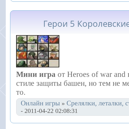
Герои 5 Королевски
Мини
игра
от Heroes of war and
стиле защиты башен, но тем не м
то.
Онлайн игры
Срелялки, леталки, с
»
- 2011-04-22 02:08:31