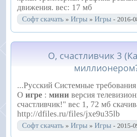
движения. вес: 17 мб
Софт скачать
Игры
Игры
»
»
- 2016-0
О, счастливчик 3 (Ка
миллионером?
...Русский Системные требования
О
игре
:
мини
версия телевизио
счастливчик!" вес 1, 72 мб скачив
http://dfiles.ru/files/jxe9u35lb
Софт скачать
Игры
Игры
»
»
- 2015-0