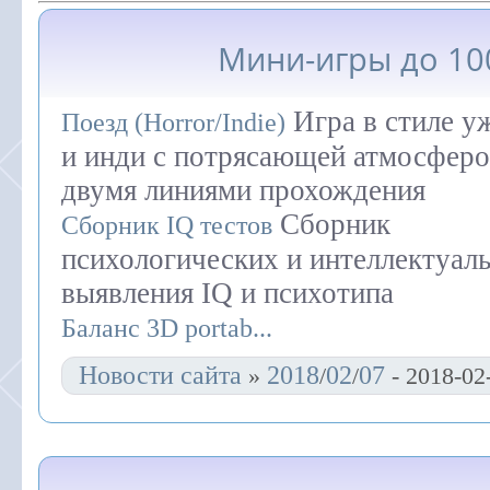
Мини-игры до 10
Игра в стиле у
Поезд (Horror/Indie)
и инди с потрясающей атмосферо
двумя линиями прохождения
Сборник
Сборник IQ тестов
психологических и интеллектуаль
выявления IQ и психотипа
Баланс 3D portab
...
Новости сайта
2018
02
07
»
/
/
- 2018-02