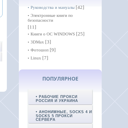
[42]
Руководства и мануалы
Электронные книги по
безопасности
[11]
[25]
Книги о ОС WINDOWS
[3]
3DMax
[9]
Фотошоп
[7]
Linux
ПОПУЛЯРНОЕ
РАБОЧИЕ ПРОКСИ
РОССИЯ И УКРАИНА
АНОНИМНЫЕ, SOCKS 4 И
SOCKS 5 ПРОКСИ
СЕРВЕРА