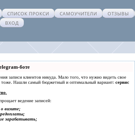
СПИСОК ПРОКСИ
САМОУЧИТЕЛИ
ОТЗЫВЫ
ВХОД
elegram-боте
дения записи клиентов никуда. Мало того, что нужно видеть свое
ах тоже. Нашли самый бюджетный и оптимальный вариант:
сервис
тно
.
упрощает ведение записей:
о визите;
предоплаты;
ше зарабатывать;