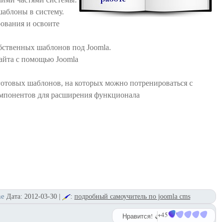
шаблоны в систему.
ования и освоите
бственных шаблонов под Joomla.
айта с помощью Joomla
готовых шаблонов, на которых можно потренироваться с
компонентов для расширения функционала
me
Дата:
2012-03-30
|
:
подробный самоучитель по joomla cms
+45
Нравится!