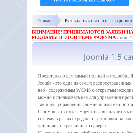
Главная
Руководства, статьи и электронны
ВНИМАНИЕ! ПРИНИМАЮТСЯ ЗАЯВКИ НА
РЕКЛАМЫ В ЭТОЙ ТЕМЕ ФОРУМА
/forum/
Joomla 1.5 с
Представляю вам самый полный и подробный с
Joomla - это одна из самых распространенных
веб - содержимым WCMS с открытым исходны
можно использовать как для управления прос
так и для управления сложнейшими веб-порта
С помощью этого самоучителя вы научитесь и
систему в разных средах: от установки на ло
установок на различных серверах
Ознакомитесь с интерфейсом и со всеми рабо