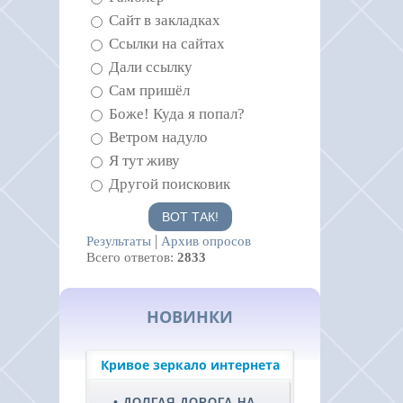
Сайт в закладках
Ссылки на сайтах
Дали ссылку
Сам пришёл
Боже! Куда я попал?
Ветром надуло
Я тут живу
Другой поисковик
|
Результаты
Архив опросов
Всего ответов:
2833
НОВИНКИ
Кривое зеркало интернета
ДОЛГАЯ ДОРОГА НА