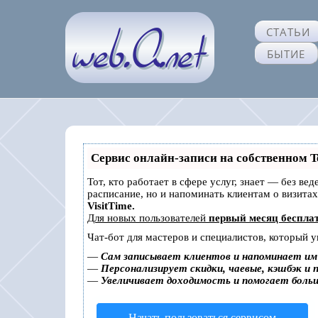
СТАТЬИ
БЫТИЕ
Сервис онлайн-записи на собственном T
Тот, кто работает в сфере услуг, знает — без ве
расписание, но и напоминать клиентам о визит
VisitTime.
Для новых пользователей
первый месяц беспла
Чат-бот для мастеров и специалистов, который 
—
Сам записывает клиентов и напоминает им 
—
Персонализирует скидки, чаевые, кэшбэк и 
—
Увеличивает доходимость и помогает боль
Начать пользоваться сервисом