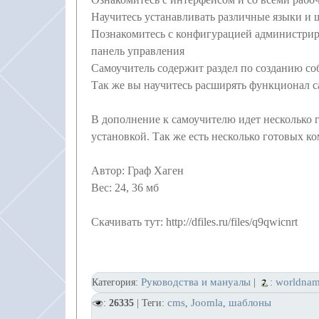
Научитесь устанавливать различные языки и 
Познакомитесь с конфигурацией администрир
панель управления
Самоучитель содержит раздел по созданию со
Так же вы научитесь расширять функционал с
В дополнение к самоучителю идет несколько 
установкой. Так же есть несколько готовых 
Автор: Граф Хаген
Вес: 24, 36 мб
Скачивать тут: http://dfiles.ru/files/q9qwicnrt
Руководства и мануалы
worldna
Категория:
|
:
cms
Joomla
шаблоны
:
26335
| Теги:
,
,