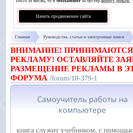
Топ10 за месяц, то в
SeoHammer
за бустер
вернут деньги.
Начать продвижение сайта
Главная
Руководства, статьи и электронные книги
ВНИМАНИЕ! ПРИНИМАЮТСЯ
РЕКЛАМУ! ОСТАВЛЯЙТЕ ЗАЯ
РАЗМЕЩЕНИЕ РЕКЛАМЫ В Э
ФОРУМА
/forum/18-379-1
Самоучитель работы на
компьютере
книга служит учебником, с помощь