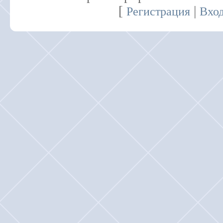
[
|
Регистрация
Вхо