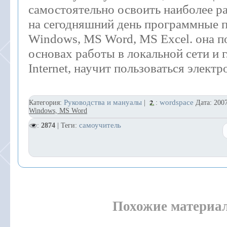
самостоятельно освоить наиболее р
на сегодняшний день программные 
Windows, MS Word, MS Excel. она п
основах работы в локальной сети и 
Internet, научит пользоваться элект
Руководства и мануалы
wordspace
Категория:
|
:
Дата:
200
Windows, MS Word
самоучитель
:
2874
| Теги:
Похожие материа