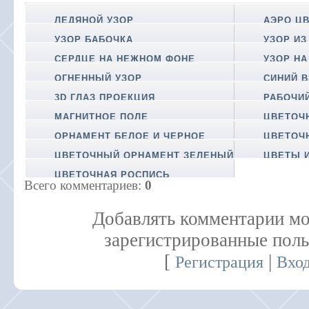
ЛЕДЯНОЙ УЗОР
АЭРО Ц
УЗОР БАБОЧКА
УЗОР ИЗ
СЕРДЦЕ НА НЕЖНОМ ФОНЕ
УЗОР НА
ОГНЕННЫЙ УЗОР
СИНИЙ 
3D ГЛАЗ ПРОЕКЦИЯ
РАБОЧИ
МАГНИТНОЕ ПОЛЕ
ЦВЕТОЧ
ОРНАМЕНТ БЕЛОЕ И ЧЕРНОЕ
ЦВЕТОЧ
ЦВЕТОЧНЫЙ ОРНАМЕНТ ЗЕЛЕНЫЙ
ЦВЕТЫ 
ЦВЕТОЧНАЯ РОСПИСЬ
Всего комментариев
:
0
Добавлять комментарии мо
зарегистрированные поль
[
|
Регистрация
Вхо