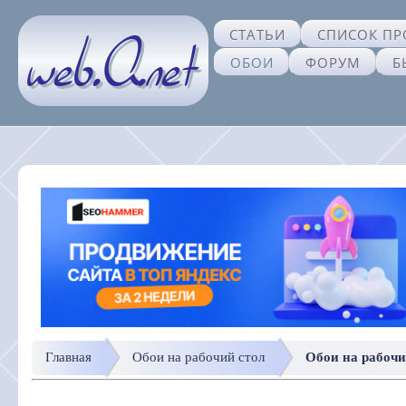
СТАТЬИ
СПИСОК ПР
ОБОИ
ФОРУМ
Б
Главная
Обои на рабочий стол
Обои на рабочи