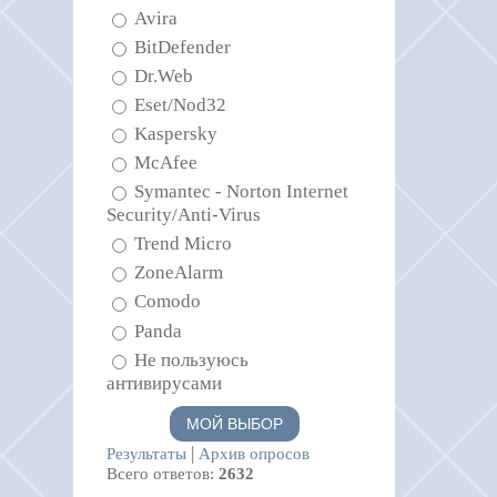
Avira
BitDefender
Dr.Web
Eset/Nod32
Kaspersky
McAfee
Symantec - Norton Internet
Security/Anti-Virus
Trend Micro
ZoneAlarm
Comodo
Panda
Не пользуюсь
антивирусами
|
Результаты
Архив опросов
Всего ответов:
2632