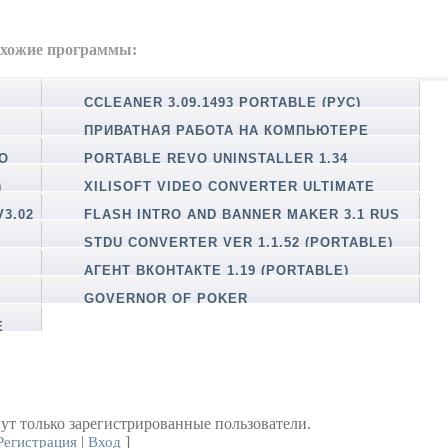
хожие программы:
CCLEANER 3.09.1493 PORTABLE (РУС)
ПРИВАТНАЯ РАБОТА НА КОМПЬЮТЕРЕ
НО
PORTABLE REVO UNINSTALLER 1.34
)
XILISOFT VIDEO CONVERTER ULTIMATE
PORTABLE
3.02
FLASH INTRO AND BANNER MAKER 3.1 RUS
(PORTABLE)
STDU CONVERTER VER 1.1.52 (PORTABLE)
АГЕНТ ВКОНТАКТЕ 1.19 (PORTABLE)
GOVERNOR OF POKER
E
ут только зарегистрированные пользователи.
|
]
Регистрация
Вход