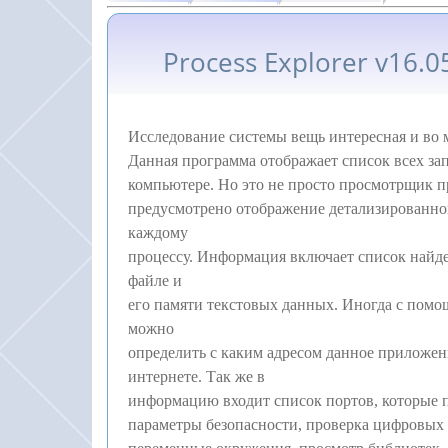
Process Explorer v16.
Исследование системы вещь интересная и во 
Данная программа отображает список всех з
компьютере. Но это не просто просмотрщик п
предусмотрено отображение детализированн
каждому
процессу. Информация включает список найд
файле и
его памяти текстовых данных. Иногда с пом
можно
определить с каким адресом данное приложен
интернете. Так же в
информацию входит список портов, которые 
параметры безопасности, проверка цифровых