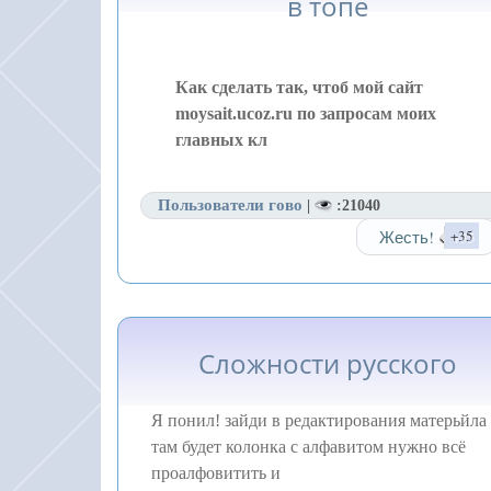
в топе
Как сделать так, чтоб мой сайт
moysait.ucoz.ru по запросам моих
главных кл
Пользователи гово
|
:21040
Жесть!
+35
Сложности русского
Я понил! зайди в редактирования матерьйла
там будет колонка с алфавитом нужно всё
проалфовитить и