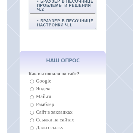
БРАУЗЕР В ПЕСОЧНИЦЕ
ПРОБЛЕМЫ И РЕШЕНИЯ
Ч.2
БРАУЗЕР В ПЕСОЧНИЦЕ
НАСТРОЙКИ Ч.1
НАШ ОПРОС
Как вы попали на сайт?
Google
Яндекс
Mail.ru
Рамблер
Сайт в закладках
Ссылки на сайтах
Дали ссылку