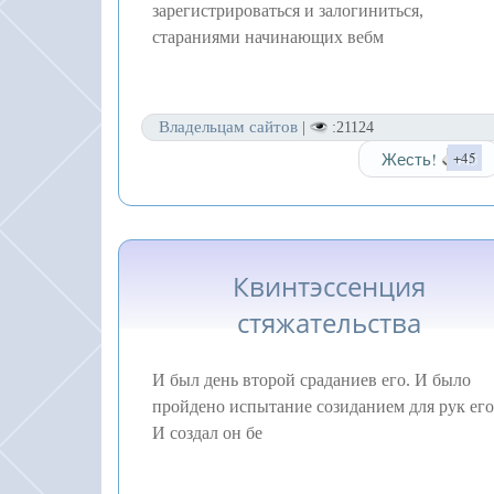
зарегистрироваться и залогиниться,
стараниями начинающих вебм
Владельцам сайтов
|
:21124
Жесть!
+45
Квинтэссенция
стяжательства
И был день второй сраданиев его. И было
пройдено испытание созиданием для рук его
И создал он бе