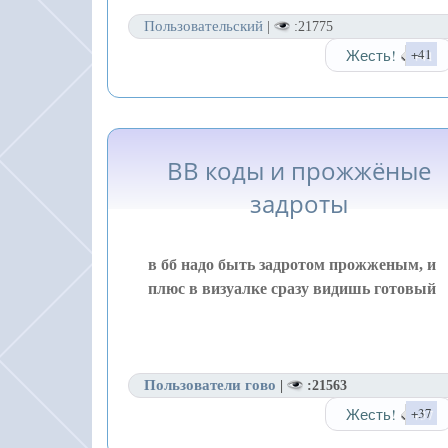
Пользовательский
|
:21775
Жесть!
+41
BB коды и прожжёные
задроты
в бб надо быть задротом прожженым, и
плюс в визуалке сразу видишь готовый
Пользователи гово
|
:21563
Жесть!
+37