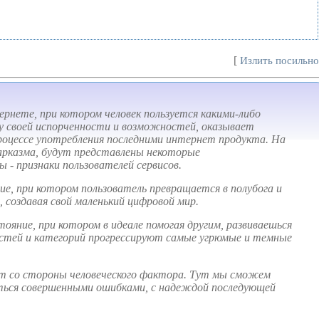
[
Излить посильн
ернете, при котором человек пользуется какими-либо
еру своей испорченности и возможностей, оказывает
роцессе употребления последними интернет продукта. На
сарказма, будут представлены некоторые
 - признаки пользователей сервисов.
ие, при котором пользователь превращается в полубога и
 создавая свой маленький цифровой мир.
тояние, при котором в идеале помогая другим, развиваешься
 мастей и категорий прогрессируют самые угрюмые и темные
т со стороны человеческого фактора. Тут мы сможем
иться совершенными ошибками, с надеждой последующей