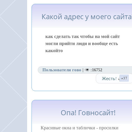
Какой адрес у моего сайта
как сделать так чтобы на мой сайт
могли прийти люди и вообще есть
какойто
Пользователи гово
|
:16752
Жесть!
+37
Опа! Говносайт!
Красивые окна и таблички - просилки