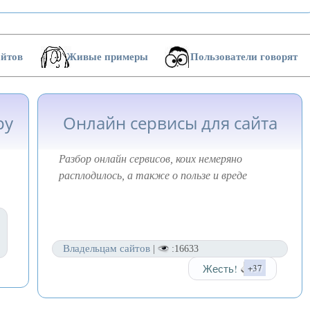
айтов
Живые примеры
Пользователи говорят
ру
Онлайн сервисы для сайта
Разбор онлайн сервисов, коих немеряно
расплодилось, а также о пользе и вреде
Владельцам сайтов
|
:16633
Жесть!
+37