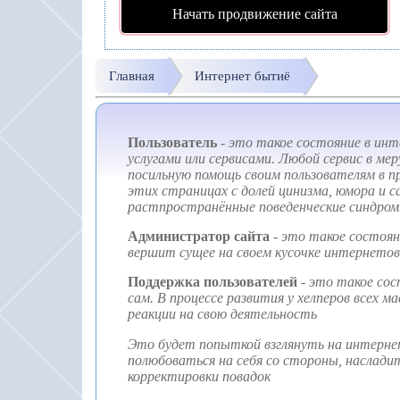
Начать продвижение сайта
Главная
Интернет бытиё
Пользователь
-
это такое состояние в инт
услугами или сервисами. Любой сервис в м
посильную помощь своим пользователям в п
этих страницах с долей цинизма, юмора и 
растпространённые поведенческие синдромы
Администратор сайта
-
это такое состоян
вершит сущее на своем кусочке интернетов,
Поддержка пользователей
-
это такое сос
сам. В процессе развития у хелперов всех
реакции на свою деятельность
Это будет попыткой взглянуть на интерне
полюбоваться на себя со стороны, наслад
корректировки повадок