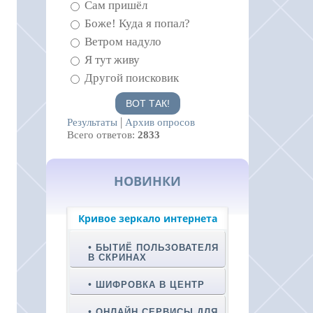
Сам пришёл
Боже! Куда я попал?
Ветром надуло
Я тут живу
Другой поисковик
|
Результаты
Архив опросов
Всего ответов:
2833
НОВИНКИ
Кривое зеркало интернета
БЫТИЁ ПОЛЬЗОВАТЕЛЯ
В СКРИНАХ
ШИФРОВКА В ЦЕНТР
ОНЛАЙН СЕРВИСЫ ДЛЯ