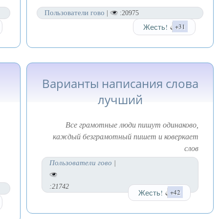
Пользователи гово
|
:20975
Жесть!
+31
Варианты написания слова
лучший
Все грамотные люди пишут одинаково,
каждый безграмотный пишет и коверкает
слов
Пользователи гово
|
:21742
Жесть!
+42