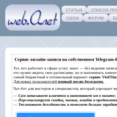
СТАТЬИ
СПИСОК ПР
ОБОИ
ФОРУМ
Б
Сервис онлайн-записи на собственном Telegram-
Тот, кто работает в сфере услуг, знает — без ведения запис
что нужно видеть свое расписание, но и напоминать клиен
самый бюджетный и оптимальный вариант:
сервис VisitTim
Для новых пользователей
первый месяц бесплатно
.
Чат-бот для мастеров и специалистов, который упрощает ве
—
Сам записывает клиентов и напоминает им о визите;
—
Персонализирует скидки, чаевые, кэшбэк и предоплат
—
Увеличивает доходимость и помогает больше зараба