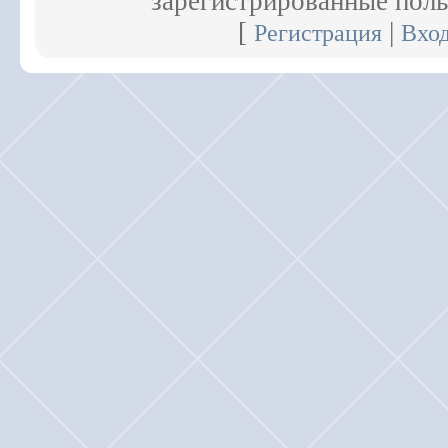
зарегистрированные поль
[
|
Регистрация
Вхо