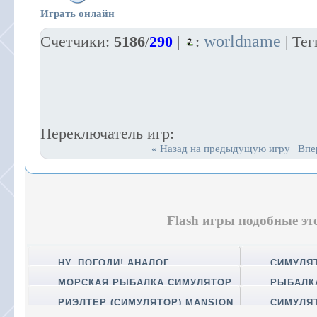
Играть онлайн
worldname
Счетчики
:
5186
/
290
|
:
|
Тег
Переключатель игр:
« Назад на предыдущую игру
Впе
|
Flash игры подобные эт
НУ, ПОГОДИ! АНАЛОГ
СИМУЛЯ
ЭЛЕКТРОНИКИ
МОРСКАЯ РЫБАЛКА СИМУЛЯТОР
РЫБАЛК
ЛОВЛИ
РИЭЛТЕР (СИМУЛЯТОР) MANSION
СИМУЛЯ
IMPOSSIBLE
МОТОЦИК