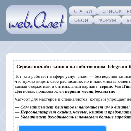
СТАТЬИ
СПИСОК ПР
ОБОИ
ФОРУМ
Б
Сервис онлайн-записи на собственном Telegram-
Тот, кто работает в сфере услуг, знает — без ведения запис
что нужно видеть свое расписание, но и напоминать клиен
самый бюджетный и оптимальный вариант:
сервис VisitTim
Для новых пользователей
первый месяц бесплатно
.
Чат-бот для мастеров и специалистов, который упрощает ве
—
Сам записывает клиентов и напоминает им о визите;
—
Персонализирует скидки, чаевые, кэшбэк и предоплат
—
Увеличивает доходимость и помогает больше зараба