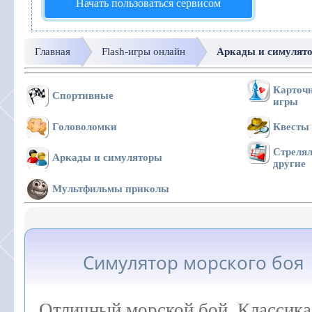
Начать пользоваться сервисом
Главная
Flash-игры онлайн
Аркады и симулят
Карточн
Спортивные
игры
Головоломки
Квесты
Стрелял
Аркады и симуляторы
другие
Мультфильмы приколы
Симулятор морского боя
Отличный морской бой. Классика