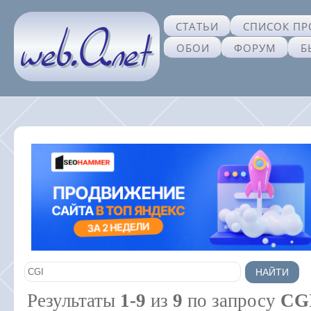
СТАТЬИ
СПИСОК ПР
ОБОИ
ФОРУМ
Б
Результаты
1-9
из
9
по запросу
CG