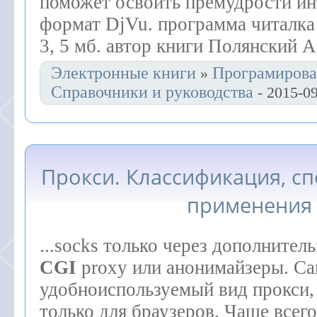
поможет освоить премудрости и
формат DjVu. программа читалка 
3, 5 мб. автор книги Полянский А
Электронные книги
Програмирова
»
Справочники и руководства
- 2015-09
Прокси. Классификация, сп
применения
...socks только через дополнител
CGI
proxy или анонимайзеры. С
удобноиспользуемый вид прокси,
только для браузеров. Чаще всего