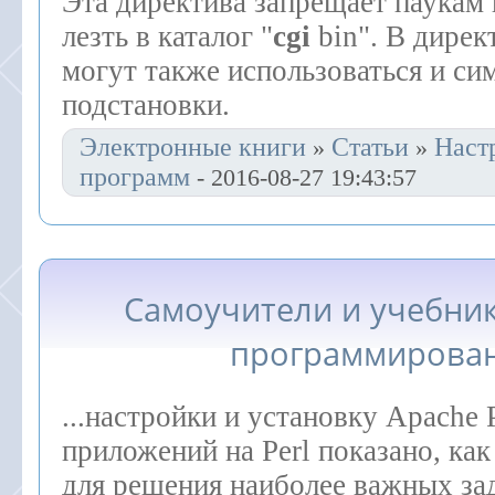
Эта директива запрещает паукам
лезть в каталог "
cgi
bin". В дирек
могут также использоваться и си
подстановки.
Электронные книги
Статьи
Наст
»
»
программ
- 2016-08-27 19:43:57
Самоучители и учебни
программирова
...настройки и установку Apache
приложений на Perl показано, как
для решения наиболее важных за