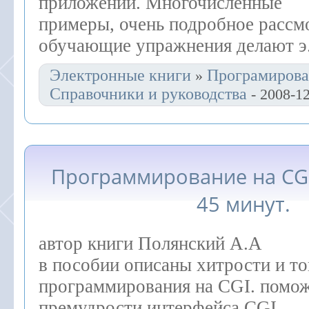
приложений. Многочисленные
примеры, очень подробное рассм
обучающие упражнения делают э
Электронные книги
Програмирова
»
Справочники и руководства
- 2008-1
Программирование на CGI
45 минут.
автор книги Полянский А.А
в пособии описаны хитрости и т
программирования на CGI. помож
премудрости интерфейса CGI.