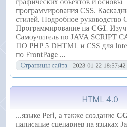
графических объектов и основы
программирования CSS. Каскадн
стилей. Подробное руководство C#
Программирование на
CGI
. Изуч
Самоучитель по JAVA SCRIPT
ПО PHP 5 DHTML и CSS для Inte
по FrontPage ...
Страницы сайта
- 2023-01-22 18:57:42
HTML 4.0
...языке Perl, а также создание
CG
написание сценариев на языках Ja