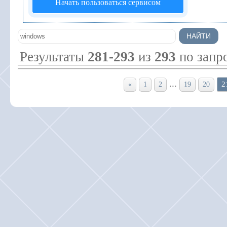
Начать пользоваться сервисом
Результаты
281-293
из
293
по запр
...
2
«
1
2
19
20