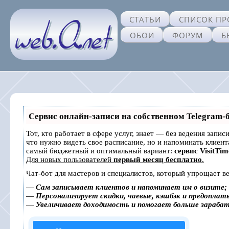
СТАТЬИ
СПИСОК ПР
ОБОИ
ФОРУМ
Б
Сервис онлайн-записи на собственном Telegram-
Тот, кто работает в сфере услуг, знает — без ведения запис
что нужно видеть свое расписание, но и напоминать клиен
самый бюджетный и оптимальный вариант:
сервис VisitTim
Для новых пользователей
первый месяц бесплатно
.
Чат-бот для мастеров и специалистов, который упрощает ве
—
Сам записывает клиентов и напоминает им о визите;
—
Персонализирует скидки, чаевые, кэшбэк и предоплат
—
Увеличивает доходимость и помогает больше зараба