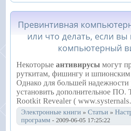
Превинтивная компьютерн
или что делать, если вы
компьютерный в
Некоторые
антивирусы
могут пр
руткитам, фишингу и шпионским
Однако для большей надежности 
установить дополнительное ПО. 
Rootkit Revealer ( www.systernals
Электронные книги
Статьи
Наст
»
»
программ
- 2009-06-05 17:25:22