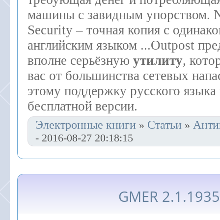
машины с завидным упорством. No
Security – точная копия с одинак
английским языком ...Outpost пре
вполне серьёзную
утилиту
, кото
вас от большинства сетевых напа
этому поддержку русского языка 
бесплатной версии.
Электронные книги
Статьи
Анти
»
»
- 2016-08-27 20:18:15
GMER 2.1.193