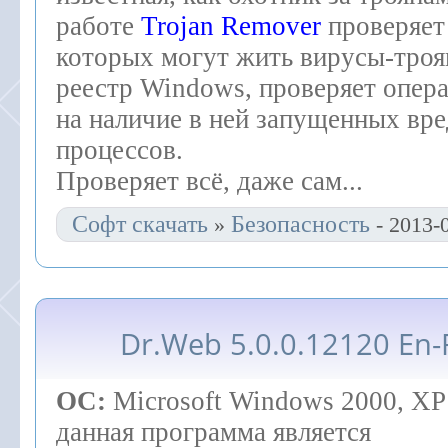
работе
Trojan Remover
проверяет 
которых могут жить вирусы-троя
реестр Windows, проверяет опер
на наличие в ней запущенных вр
процессов.
Проверяет всё, даже сам
...
Софт скачать
Безопасность
»
- 2013-
Dr.Web 5.0.0.12120 En
ОС:
Microsoft Windows 2000
данная программа является