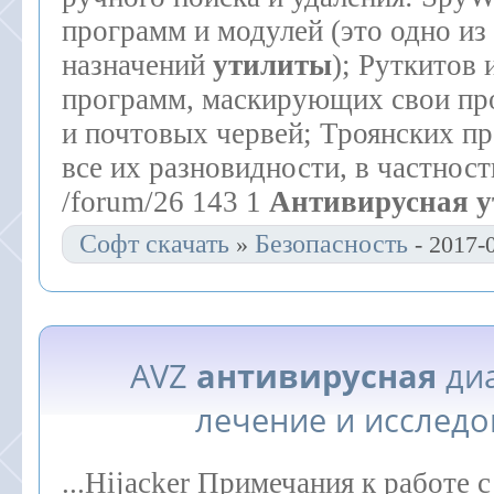
программ и модулей (это одно и
назначений
утилиты
); Руткитов
программ, маскирующих свои пр
и почтовых червей; Троянских п
все их разновидности, в частност
/forum/26 143 1
Антивирусная
у
Софт скачать
Безопасность
»
- 2017-
AVZ
антивирусная
диа
лечение и исслед
...Hijacker Примечания к работе 