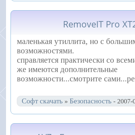
RemoveIT Pro XT
маленькая утиллита, но с больши
возможностями.
справляется практически со всем
же имеются дополнительные
возможности...смотрите сами...р
Софт скачать
Безопасность
»
- 2007-