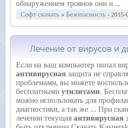
обнаружением троянов они и ...
Софт скачать
Безопасность
»
- 2015-
Лечение от вирусов и д
Если на ваш компьютер попал вир
антивирусная
защита не справля
проблемами, вы можете воспольз
бесплатными
утилитами
. Беспл
можно использовать для профила
диагностики, а так же ... При ск
лечении текущая
антивирусная
з
быть отключена Скачать Kaspersk