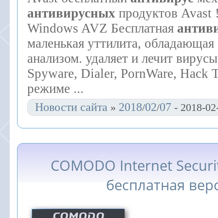
антивирусных
продуктов Avast !
Windows AVZ Бесплатная
антив
маленькая уттилита, обладающая
анализом. удаляет и лечит виру
Spyware, Dialer, PornWare, Hack T
режиме ...
Новости сайта
2018
02
07
»
/
/
- 2018-02
COMODO Internet Securi
бесплатная вер