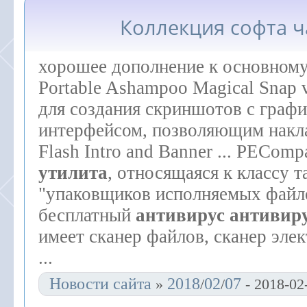
Коллекция софта ч
хорошее дополнение к основном
Portable Ashampoo Magical Snap 
для создания скриншотов с граф
интерфейсом, позволяющим накл
Flash Intro and Banner ... PEComp
утилита
, относящаяся к классу 
"упаковщиков исполняемых файл
бесплатный
антивирус
антивир
имеет сканер файлов, сканер эле
...
Новости сайта
2018
02
07
»
/
/
- 2018-02