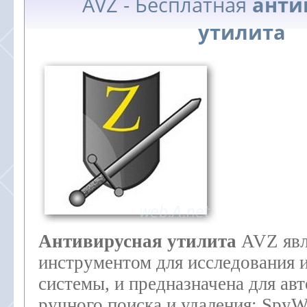
AVZ - Бесплатная
анти
утилита
Антивирусная
утилита
AVZ явл
инструментом для исследования 
системы, и предназначена для ав
ручного поиска и удаления: Spy