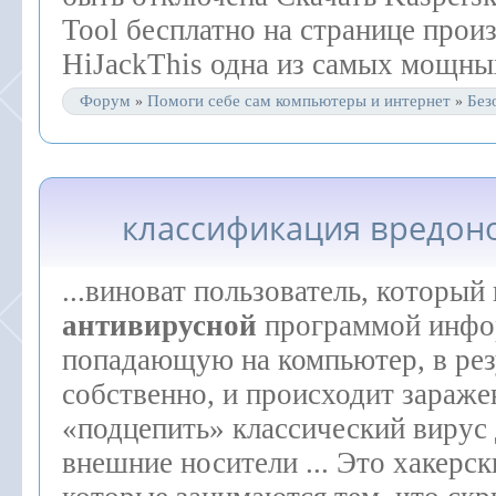
Tool бесплатно на странице прои
HiJackThis одна из самых мощных
Форум
Помоги себе сам компьютеры и интернет
Без
»
»
классификация вредон
...виноват пользователь, который
антивирусной
программой инфо
попадающую на компьютер, в резу
собственно, и происходит зараже
«подцепить» классический вирус
внешние носители ... Это хакерс