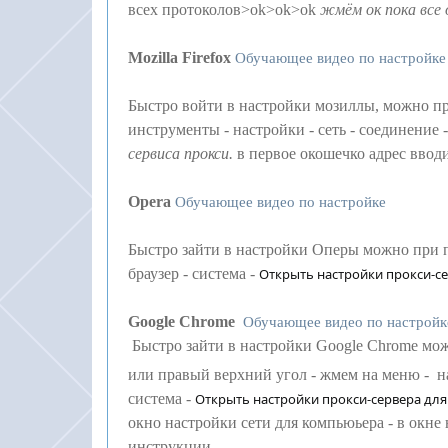
всех протоколов>ok>ok>ok
жмём ок пока все 
Mozilla Firefox
Обучающее видео по настройке
Быстро войти в настройки мозиллы, можно при
инструменты - настройки - сеть - соединение
сервиса прокси.
в первое окошечко адрес вводим
Opera
Обучающее видео по настройке
Быстро зайти в настройки Оперы можно при пер
браузер - система -
Открыть настройки прокси-с
Google Chrome
Обучающее видео по настройк
Быстро зайти в настройки Google Chrome мо
или правый верхний угол - жмем на меню - н
система -
Открыть настройки прокси-сервера дл
окно настройки сети для компьюьера - в окне 
инструкции