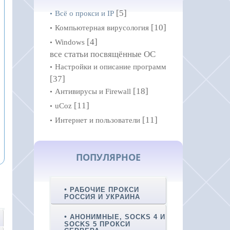
[5]
Всё о прокси и IP
[10]
Компьютерная вирусология
[4]
Windows
все статьи посвящённые ОС
Настройки и описание программ
[37]
[18]
Антивирусы и Firewall
[11]
uCoz
[11]
Интернет и пользователи
ПОПУЛЯРНОЕ
РАБОЧИЕ ПРОКСИ
РОССИЯ И УКРАИНА
АНОНИМНЫЕ, SOCKS 4 И
SOCKS 5 ПРОКСИ