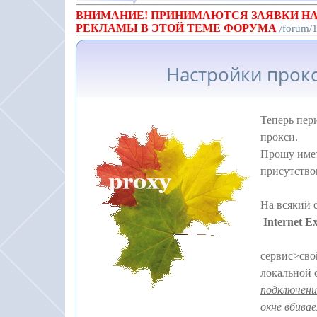
ВНИМАНИЕ! ПРИНИМАЮТСЯ ЗАЯВКИ НА
РЕКЛАМЫ В ЭТОЙ ТЕМЕ ФОРУМА
/forum/
Настройки прокс
Теперь пе
прокси.
Прошу имет
присутство
На всякий 
Internet E
сервис>сво
локальной 
подключен
окне вбива