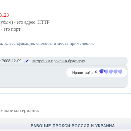
3128
лубым) - это адрес HTTP:
- это порт
и. Классификация, способы и места применения.
:
2008-12-09
|
:
настройки прокси в браузерах
+61
Нравится!
хожие материалы:
РАБОЧИЕ ПРОКСИ РОССИЯ И УКРАИНА