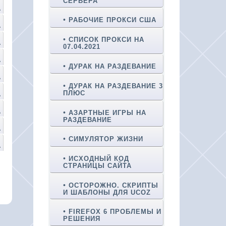
СЕРВЕРА
А
РАБОЧИЕ ПРОКСИ США
А
СПИСОК ПРОКСИ НА
А
07.04.2021
А
ДУРАК НА РАЗДЕВАНИЕ
А
ДУРАК НА РАЗДЕВАНИЕ 3
ПЛЮС
А
А
АЗАРТНЫЕ ИГРЫ НА
РАЗДЕВАНИЕ
А
СИМУЛЯТОР ЖИЗНИ
А
ИСХОДНЫЙ КОД
СТРАНИЦЫ САЙТА
ОСТОРОЖНО. СКРИПТЫ
И ШАБЛОНЫ ДЛЯ UCOZ
FIREFOX 6 ПРОБЛЕМЫ И
РЕШЕНИЯ