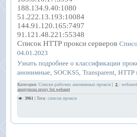
188.134.9.40:1080
51.222.13.193:10084
144.91.120.165:7497
91.121.48.221:55348
Список HTTP прокси серверов
Списо
04.01.2023
Узнать подробнее о классификации прок
анонимные, SOCKS5, Transparent, HTTP и
Списки рабочих анонимных прокси
webane
Категория:
|
:
anonymous proxy list webanet
список прокси
:
3961
| Теги: