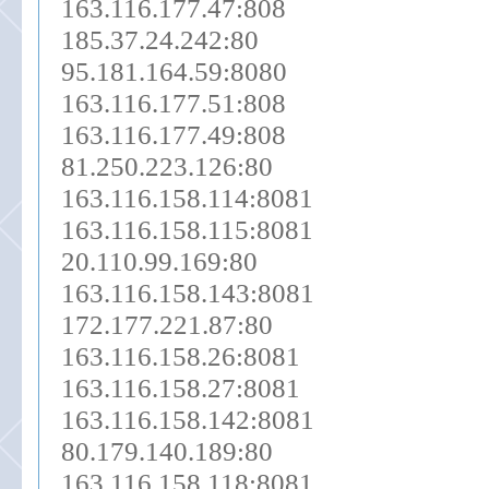
163.116.177.47:808
185.37.24.242:80
95.181.164.59:8080
163.116.177.51:808
163.116.177.49:808
81.250.223.126:80
163.116.158.114:8081
163.116.158.115:8081
20.110.99.169:80
163.116.158.143:8081
172.177.221.87:80
163.116.158.26:8081
163.116.158.27:8081
163.116.158.142:8081
80.179.140.189:80
163.116.158.118:8081