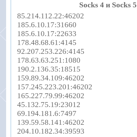
Socks 4 и Socks 5
85.214.112.22:46202
185.6.10.17:31660
185.6.10.17:22633
178.48.68.61:4145
92.207.253.226:4145
178.63.63.251:1080
190.2.136.35:18515
159.89.34.109:46202
157.245.223.201:46202
165.227.79.99:46202
45.132.75.19:23012
69.194.181.6:7497
139.59.58.141:46202
204.10.182.34:39593