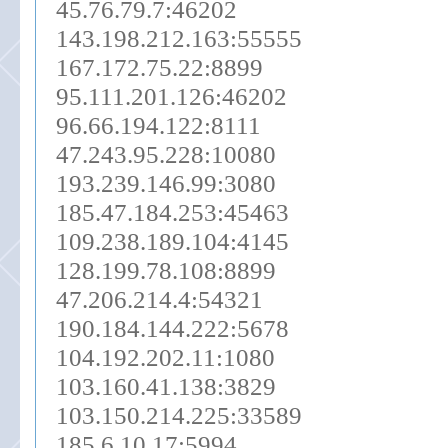
45.76.79.7:46202
143.198.212.163:55555
167.172.75.22:8899
95.111.201.126:46202
96.66.194.122:8111
47.243.95.228:10080
193.239.146.99:3080
185.47.184.253:45463
109.238.189.104:4145
128.199.78.108:8899
47.206.214.4:54321
190.184.144.222:5678
104.192.202.11:1080
103.160.41.138:3829
103.150.214.225:33589
185.6.10.17:5994