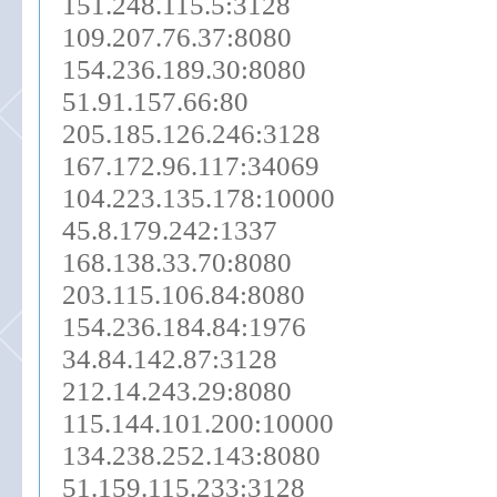
151.248.115.5:3128
109.207.76.37:8080
154.236.189.30:8080
51.91.157.66:80
205.185.126.246:3128
167.172.96.117:34069
104.223.135.178:10000
45.8.179.242:1337
168.138.33.70:8080
203.115.106.84:8080
154.236.184.84:1976
34.84.142.87:3128
212.14.243.29:8080
115.144.101.200:10000
134.238.252.143:8080
51.159.115.233:3128