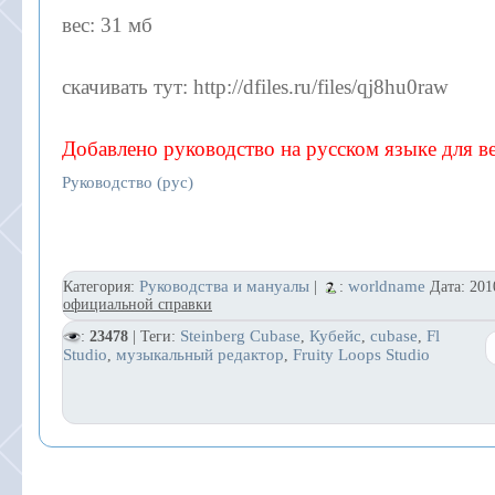
вес: 31 мб
скачивать тут: http://dfiles.ru/files/qj8hu0raw
Добавлено руководство на русском языке для в
Руководство (рус)
Руководства и мануалы
worldname
Категория:
|
:
Дата:
201
официальной справки
Steinberg Cubase
Кубейс
cubase
Fl
:
23478
| Теги:
,
,
,
Studio
музыкальный редактор
Fruity Loops Studio
,
,