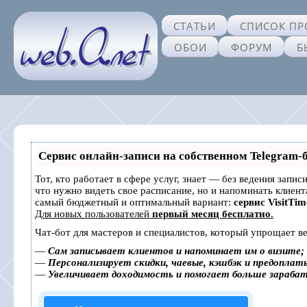
СТАТЬИ
СПИСОК ПР
ОБОИ
ФОРУМ
Б
Сервис онлайн-записи на собственном Telegram-
Тот, кто работает в сфере услуг, знает — без ведения запис
что нужно видеть свое расписание, но и напоминать клиен
самый бюджетный и оптимальный вариант:
сервис VisitTim
Для новых пользователей
первый месяц бесплатно
.
Чат-бот для мастеров и специалистов, который упрощает ве
—
Сам записывает клиентов и напоминает им о визите;
—
Персонализирует скидки, чаевые, кэшбэк и предоплат
—
Увеличивает доходимость и помогает больше зараба