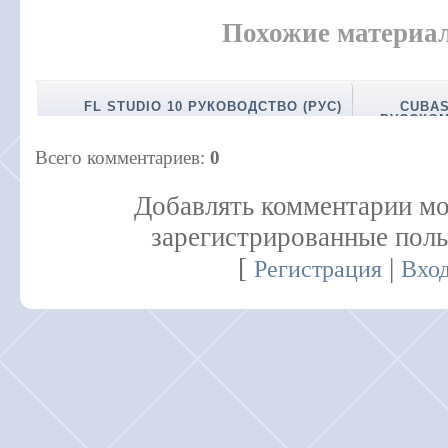
Похожие материа
FL STUDIO 10 РУКОВОДСТВО (РУС)
CUBAS
РУССКО
Всего комментариев
:
0
Добавлять комментарии мо
зарегистрированные поль
[
|
Регистрация
Вхо