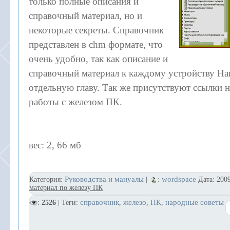
только полные описания и
справочный материал, но и
некоторые секреты. Справочник
представлен в chm формате, что
очень удобно, так как описание и
справочный материал к каждому устройству Ha
отдельную главу. Так же присутствуют ссылки 
работы с железом ПК.
вес: 2, 66 мб
Руководства и мануалы
wordspace
Категория:
|
:
Дата:
200
материал по железу ПК
справочник
железо
ПК
народные советы
:
2526
| Теги:
,
,
,