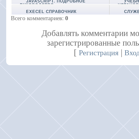
JAVASCRIPT. ПОДРОБНОЕ
УЧЕБН
РУКОВОДСТВО
УСТАНОВ
EXECEL СПРАВОЧНИК
СЛУЖ
Всего комментариев
:
0
Добавлять комментарии мо
зарегистрированные поль
[
|
Регистрация
Вхо