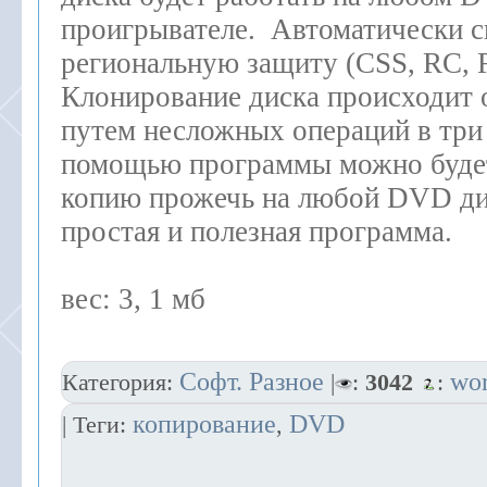
проигрывателе. Автоматически с
региональную защиту (CSS, RC, 
Клонирование диска происходит 
путем несложных операций в три 
помощью программы можно буде
копию прожечь на любой DVD ди
простая и полезная программа.
вес: 3, 1 мб
Софт. Разное
wo
Категория:
|
:
3042
:
копирование
DVD
| Теги:
,