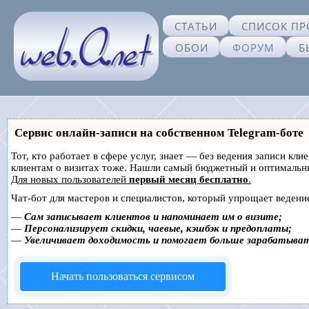
СТАТЬИ
СПИСОК ПР
ОБОИ
ФОРУМ
Б
Сервис онлайн-записи на собственном Telegram-боте
Тот, кто работает в сфере услуг, знает — без ведения записи кл
клиентам о визитах тоже. Нашли самый бюджетный и оптимальн
Для новых пользователей
первый месяц бесплатно
.
Чат-бот для мастеров и специалистов, который упрощает ведение
—
Сам записывает клиентов и напоминает им о визите;
—
Персонализирует скидки, чаевые, кэшбэк и предоплаты;
—
Увеличивает доходимость и помогает больше зарабатыва
Начать пользоваться сервисом