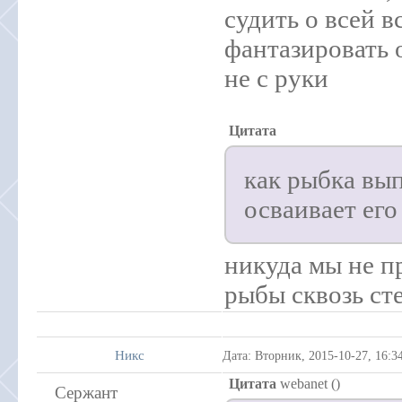
судить о всей в
фантазировать 
не с руки
Цитата
как рыбка вы
осваивает его
никуда мы не п
рыбы сквозь ст
Никс
Дата: Вторник, 2015-10-27, 16:
Цитата
webanet
(
)
Сержант