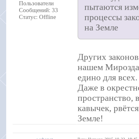
Пользователи
пытаются изм
Сообщений:
33
процессы зак
Статус:
Offline
на Земле
Других законов 
нашем Мироздан
едино для всех.
Даже в окрестн
пространство, в
кавычек, рвётся
Земле!