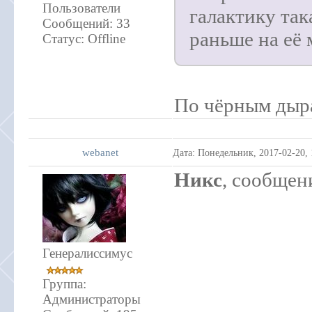
Пользователи
галактику так
Сообщений:
33
раньше на её 
Статус:
Offline
По чёрным дырам
webanet
Дата: Понедельник, 2017-02-20,
Никс
, сообщен
Генералиссимус
Группа:
Администраторы