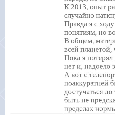
К 2013, опыт р
случайно наткну
Правда я с ходу
понятиям, но в
В общем, матер
всей планетой, 
Пока я потерял
нет и, надоело 
А вот с телепор
поаккуратней б
достучаться до 
быть не предска
пределах норм