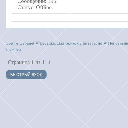
Сообщений:
195
Статус:
Offline
»
»
форум webanet
Беседка. Для тех кому интересно
Непознанн
космоса
Страница
1
из
1
1