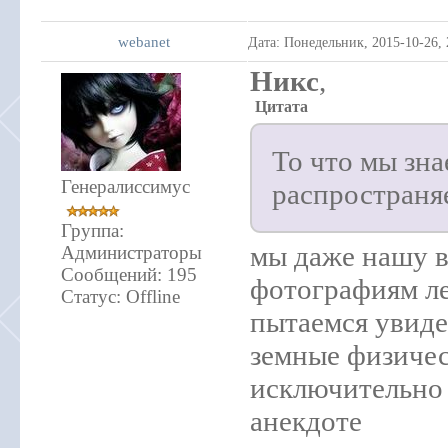
webanet
Дата: Понедельник, 2015-10-26,
Никс
,
Цитата
То что мы зна
Генералиссимус
распространя
Группа:
мы даже нашу в
Администраторы
Сообщений:
195
фотографиям ле
Статус:
Offline
пытаемся увиде
земные физичес
исключительно 
анекдоте