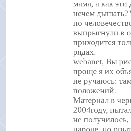
мама, а как эти
нечем дышать?"
но человечеств
выпрыгнули в о
приходится тол
рядах.
webanet, Вы рис
проще я их объя
не ручаюсь: та
положений.
Материал в чер
2004году, пыта
не получилось,
народе, но опыт