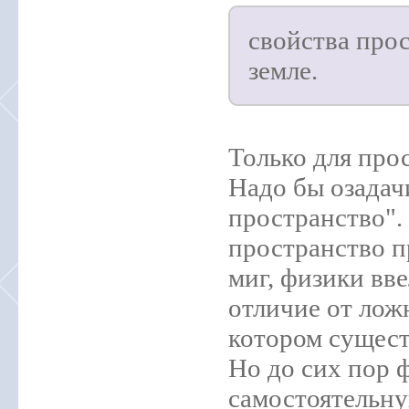
свойства прос
земле.
Только для про
Надо бы озадач
пространство". 
пространство п
миг, физики вв
отличие от ложн
котором сущест
Но до сих пор 
самостоятельну