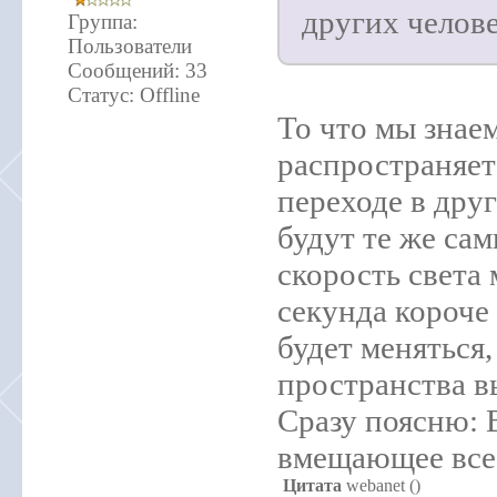
других челове
Группа:
Пользователи
Сообщений:
33
Статус:
Offline
То что мы знаем
распространяет
переходе в дру
будут те же сам
скорость света
секунда короче
будет меняться,
пространства в
Сразу поясню: 
вмещающее все
Цитата
webanet
(
)