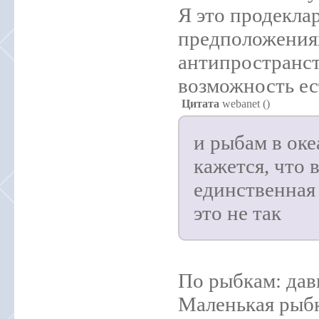
Я это продекла
предположениях
антипространств
возможность ес
Цитата
webanet
(
)
и рыбам в ок
кажется, что 
единственная 
это не так
По рыбкам: дав
Маленькая рыбк