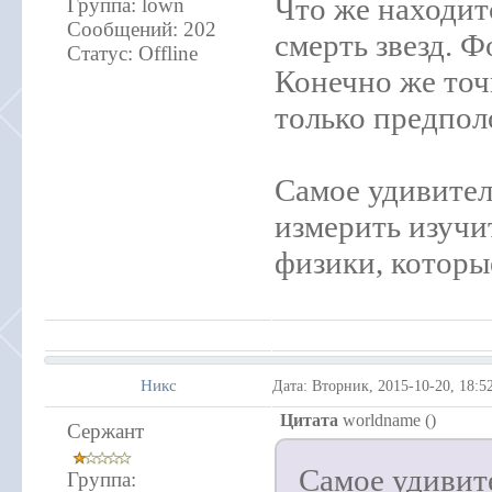
Что же находит
Группа: lown
Сообщений:
202
смерть звезд. 
Статус:
Offline
Конечно же точ
только предпол
Самое удивител
измерить изучи
физики, которы
Никс
Дата: Вторник, 2015-10-20, 18:
Цитата
worldname
(
)
Сержант
Самое удивите
Группа: