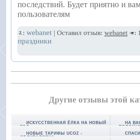
последствий. Будет приятно и ва
пользователям
webanet
:
| Оставил отзыв:
webanet
:
праздники
Другие отзывы этой ка
ИСКУССТВЕННАЯ ЁЛКА НА НОВЫЙ
НА ВА
ГОД
ПОЛОЖИ
НОВЫЕ ТАРИФЫ UCOZ -
СПАСИ
ОБДИРАЛОВКА