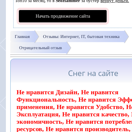
Топ10 за месяц, то в
SeoHammer
за бустер
вернут деньги.
Начать продвижение сайта
Главная
Отзывы: Интернет, IT, бытовая техника
Отрицательный отзыв
Снег на сайте
Не нравится Дизайн, Не нравится
Функциональность, Не нравится Эфф
применения, Не нравится Удобство, Н
Эксплуатация, Не нравится качество,
экономичность, Не нравится потребле
ресурсов, Не нравится производитель,