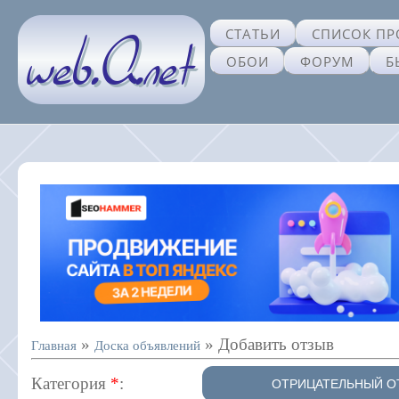
СТАТЬИ
СПИСОК ПР
ОБОИ
ФОРУМ
Б
»
» Добавить отзыв
Главная
Доска объявлений
Категория
*
: