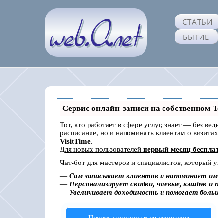
СТАТЬИ
БЫТИЕ
Сервис онлайн-записи на собственном T
Тот, кто работает в сфере услуг, знает — без ве
расписание, но и напоминать клиентам о визит
VisitTime.
Для новых пользователей
первый месяц беспла
Чат-бот для мастеров и специалистов, который 
—
Сам записывает клиентов и напоминает им 
—
Персонализирует скидки, чаевые, кэшбэк и 
—
Увеличивает доходимость и помогает боль
Начать пользоваться сервисом