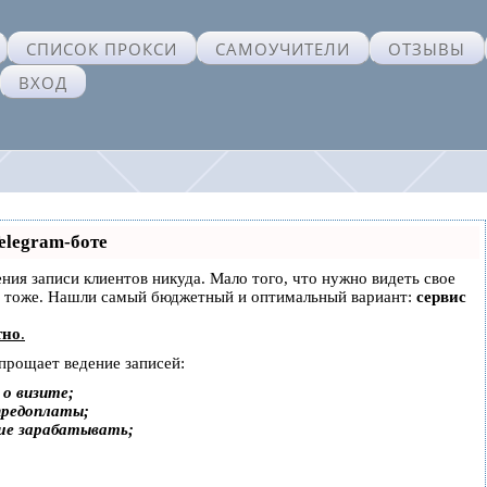
СПИСОК ПРОКСИ
САМОУЧИТЕЛИ
ОТЗЫВЫ
ВХОД
elegram-боте
дения записи клиентов никуда. Мало того, что нужно видеть свое
ах тоже. Нашли самый бюджетный и оптимальный вариант:
сервис
тно
.
упрощает ведение записей:
о визите;
предоплаты;
ше зарабатывать;