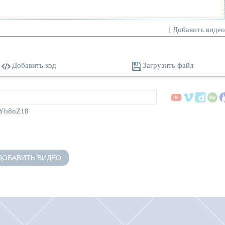
[
Добавить виде
Добавить код
Загрузить файл
3Yb8nZ18