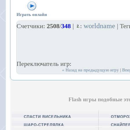
Играть онлайн
worldname
Счетчики
:
2508
/
348
|
:
|
Тег
Переключатель игр:
« Назад на предыдущую игру
Впе
|
Flash игры подобные эт
СПАСТИ ВИСЕЛЬНИКА
ОТМОРО
ШАРО-СТРЕЛЯЛКА
СНАЙПЕР