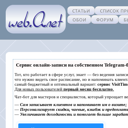
СТАТЬИ
СПИСОК ПР
ОБОИ
ФОРУМ
Б
Сервис онлайн-записи на собственном Telegram-
Тот, кто работает в сфере услуг, знает — без ведения запис
что нужно видеть свое расписание, но и напоминать клиен
самый бюджетный и оптимальный вариант:
сервис VisitTim
Для новых пользователей
первый месяц бесплатно
.
Чат-бот для мастеров и специалистов, который упрощает ве
—
Сам записывает клиентов и напоминает им о визите;
—
Персонализирует скидки, чаевые, кэшбэк и предоплат
—
Увеличивает доходимость и помогает больше зараба