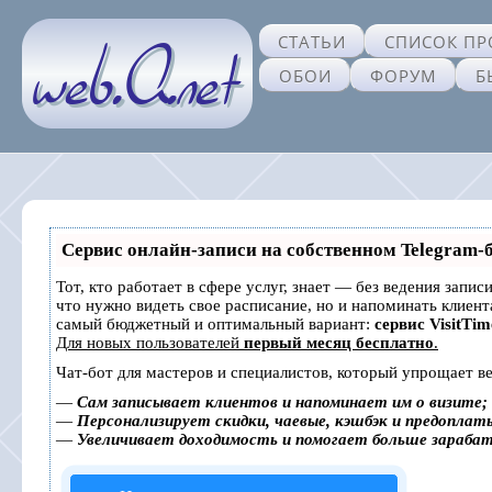
СТАТЬИ
СПИСОК ПР
ОБОИ
ФОРУМ
Б
Сервис онлайн-записи на собственном Telegram-
Тот, кто работает в сфере услуг, знает — без ведения запис
что нужно видеть свое расписание, но и напоминать клиен
самый бюджетный и оптимальный вариант:
сервис VisitTim
Для новых пользователей
первый месяц бесплатно
.
Чат-бот для мастеров и специалистов, который упрощает ве
—
Сам записывает клиентов и напоминает им о визите;
—
Персонализирует скидки, чаевые, кэшбэк и предоплат
—
Увеличивает доходимость и помогает больше зараба