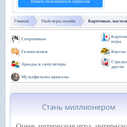
Начать пользоваться сервисом
Главная
Flash-игры онлайн
Карточные, настол
Карточн
Спортивные
игры
Головоломки
Квесты
Стрелял
Аркады и симуляторы
другие
Мультфильмы приколы
Стань миллионером
Очень интересная игра, интересн