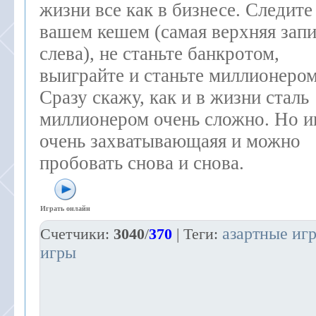
жизни все как в бизнесе. Следите
вашем кешем (самая верхняя запи
слева), не станьте банкротом,
выиграйте и станьте миллионером
Сразу скажу, как и в жизни сталь
миллионером очень сложно. Но и
очень захватывающаяя и можно
пробовать снова и снова.
Играть онлайн
азартные иг
Счетчики
:
3040
/
370
|
Теги
:
игры