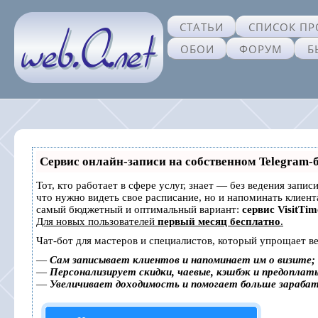
СТАТЬИ
СПИСОК ПР
ОБОИ
ФОРУМ
Б
Сервис онлайн-записи на собственном Telegram-
Тот, кто работает в сфере услуг, знает — без ведения запис
что нужно видеть свое расписание, но и напоминать клиен
самый бюджетный и оптимальный вариант:
сервис VisitTim
Для новых пользователей
первый месяц бесплатно
.
Чат-бот для мастеров и специалистов, который упрощает ве
—
Сам записывает клиентов и напоминает им о визите;
—
Персонализирует скидки, чаевые, кэшбэк и предоплат
—
Увеличивает доходимость и помогает больше зараба