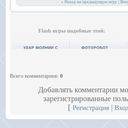
« Назад на предыдущую игру
Впе
|
Flash игры подобные этой:
УДАР МОЛНИИ С
ФОТОРОБОТ
НЕБЕС
ОНЛАЙН
Всего комментариев
:
0
Добавлять комментарии мо
зарегистрированные поль
[
|
Регистрация
Вхо