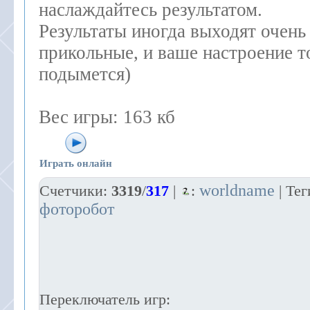
наслаждайтесь результатом.
Результаты иногда выходят очень
прикольные, и ваше настроение т
подымется)
Вес игры: 163 кб
Играть онлайн
worldname
Счетчики
:
3319
/
317
|
:
|
Тег
фоторобот
Переключатель игр: