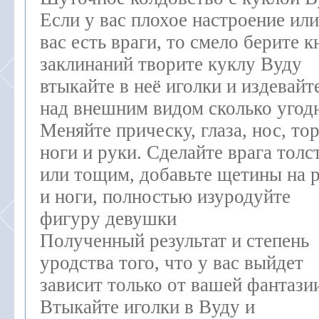
Если у вас плохое настроение или
вас есть враги, то смело берите к
заклинаний творите куклу Вуду
втыкайте в неё иголки и издевайт
над внешним видом сколько угод
Меняйте прическу, глаза, нос, тор
ноги и руки. Сделайте врага тол
или тощим, добавьте щетины на 
и ноги, полностью изуродуйте
фигуру девушки
Полученный результат и степень
уродства того, что у вас выйдет
зависит только от вашей фантази
Втыкайте иголки в Вуду и