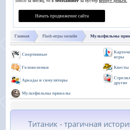
Топ10 за месяц, то в
SeoHammer
за бустер
вернут деньги.
Начать продвижение сайта
Главная
Flash-игры онлайн
Мультфильмы при
Карточн
Спортивные
игры
Головоломки
Квесты
Стрелял
Аркады и симуляторы
другие
Мультфильмы приколы
Титаник - трагичная истори