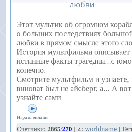
любви
Этот мультик об огромном корабл
о больших последствиях большо
любви в прямом смысле этого сло
История мультфильма описывает
истинные факты трагедии...с юм
конечно.
Смотрите мультфильм и узнаете, 
виноват был не айсберг, а... А вот
узнайте сами
Играть онлайн
worldname
Счетчики
:
2865
/
270
|
:
|
Тег