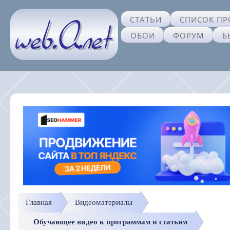
СТАТЬИ
СПИСОК ПР
ОБОИ
ФОРУМ
Б
Главная
Видеоматериалы
Обучающее видео к программам и статьям