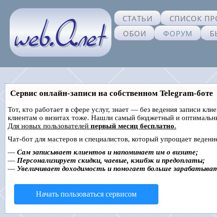
СТАТЬИ
СПИСОК ПР
ОБОИ
ФОРУМ
Б
Сервис онлайн-записи на собственном Telegram-боте
Тот, кто работает в сфере услуг, знает — без ведения записи кл
клиентам о визитах тоже. Нашли самый бюджетный и оптимальн
Для новых пользователей
первый месяц бесплатно
.
Чат-бот для мастеров и специалистов, который упрощает ведение
—
Сам записывает клиентов и напоминает им о визите;
—
Персонализирует скидки, чаевые, кэшбэк и предоплаты;
—
Увеличивает доходимость и помогает больше зарабатыва
Начать пользоваться сервисом