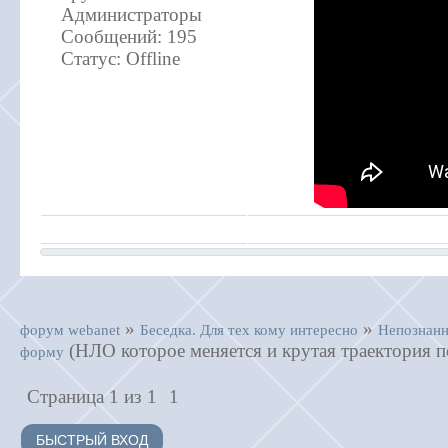
Администраторы
Сообщений:
195
Статус:
Offline
»
»
форум webanet
Беседка. Для тех кому интересно
Непознанн
(НЛО которое меняется и крутая траектория п
форму
Страница
1
из
1
1