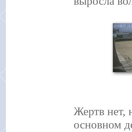
выросла во
Жертв нет, 
основном д