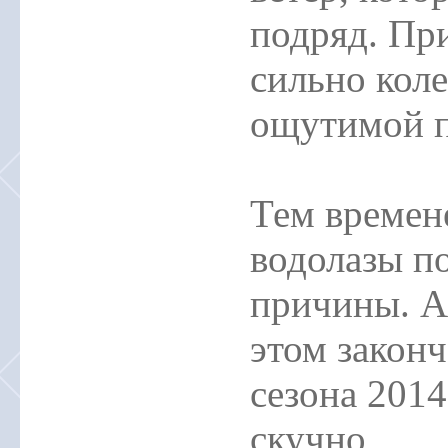
подряд. При
сильно коле
ощутимой 
Тем времен
водолазы по
причины. А 
этом закон
сезона 2014
скучно