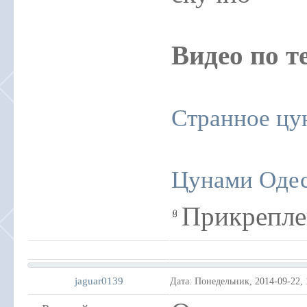
Видео по т
Странное цу
Цунами Одес
Прикрепле
jaguar0139
Дата: Понедельник, 2014-09-22,