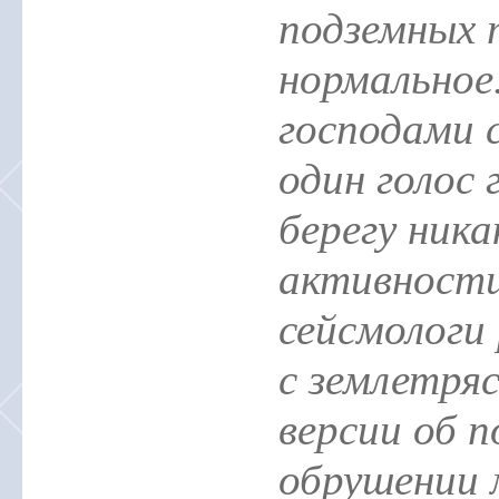
подземных 
нормальное
господами 
один голос 
берегу ника
активности
сейсмологи
с землетряс
версии об 
обрушении 