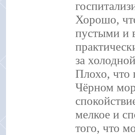
госпитализ
Хорошо, чт
пустыми и 
практически
за холодной
Плохо, что
Чёрном мор
спокойстви
мелкое и сп
того, что м