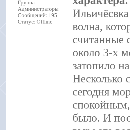
характера.
Группа:
Администраторы
Ильичёсвка
Сообщений:
195
Статус:
Offline
волна, кото
считанные 
около 3-х м
затопило на
Несколько с
сегодня мо
спокойным, 
было. И пос