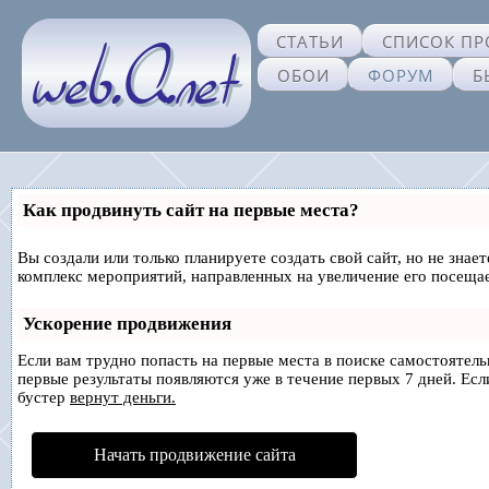
СТАТЬИ
СПИСОК ПР
ОБОИ
ФОРУМ
Б
Как продвинуть сайт на первые места?
Вы создали или только планируете создать свой сайт, но не знае
комплекс мероприятий, направленных на увеличение его посеща
Ускорение продвижения
Если вам трудно попасть на первые места в поиске самостоятел
первые результаты появляются уже в течение первых 7 дней. Если
бустер
вернут деньги.
Начать продвижение сайта