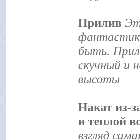
Прилив
Эт
фантастики
быть. Прил
скучный и 
высоты
Накат из-з
и теплой в
взгляд сама