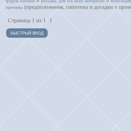
»
»
форум webanet
Беседка. Для тех кому интересно
Непознанн
(предположения, гипотезы и догадки о про
причины
Страница
1
из
1
1