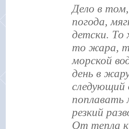
Дело в том,
погода, мяг
детски. То 
то жара, т
морской во
день в жару
следующий 
поплавать 
резкий раз
От тепла к