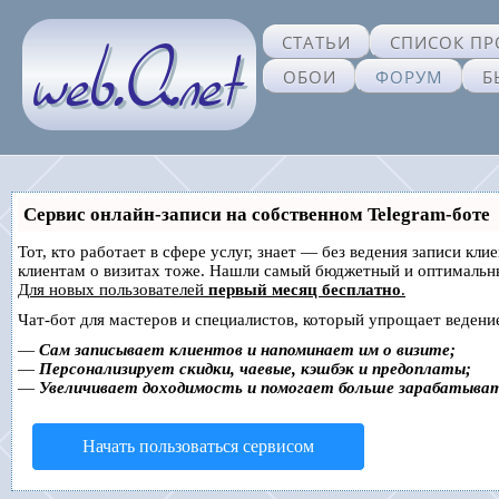
СТАТЬИ
СПИСОК ПР
ОБОИ
ФОРУМ
Б
Сервис онлайн-записи на собственном Telegram-боте
Тот, кто работает в сфере услуг, знает — без ведения записи кл
клиентам о визитах тоже. Нашли самый бюджетный и оптимальн
Для новых пользователей
первый месяц бесплатно
.
Чат-бот для мастеров и специалистов, который упрощает ведение
—
Сам записывает клиентов и напоминает им о визите;
—
Персонализирует скидки, чаевые, кэшбэк и предоплаты;
—
Увеличивает доходимость и помогает больше зарабатыва
Начать пользоваться сервисом