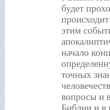
будет прохо
происходит 
этим событ
апокалипти
начало конц
определенн
точных знан
человечеств
вопросы и в
Библии и в