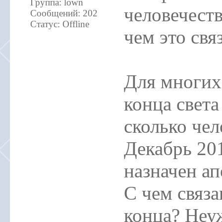
Группа: lown
человечеств
Сообщений:
202
Статус:
Offline
чем это свя
Для многих 
конца света
сколько чел
Декабрь 201
назначен ап
С чем связ
конца? Неуж