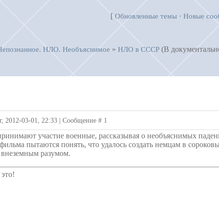
[
·
Обновленные темы
Новые соо
»
(В документальн
Непознанное. НЛО. Необъяснимое
НЛО в СССР
1
г, 2012-03-01, 22:33 | Сообщение #
принимают участие военные, рассказывая о необъяснимых паден
фильма пытаются понять, что удалось создать немцам в сороков
с внеземным разумом.
 это!