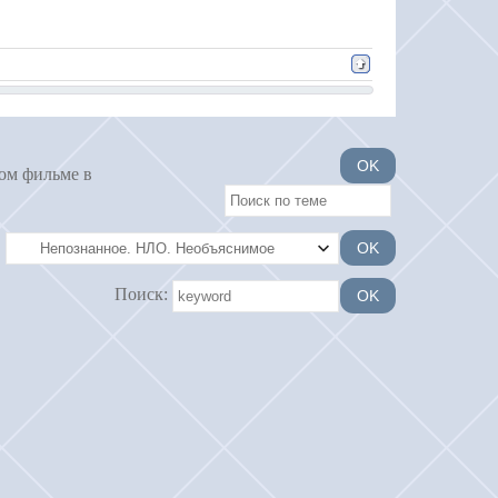
ом фильме в
Поиск: