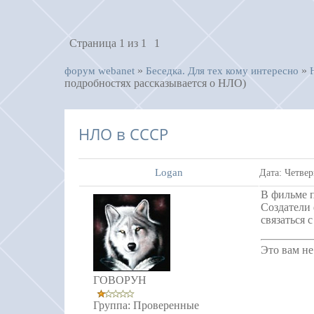
Страница
1
из
1
1
»
»
форум webanet
Беседка. Для тех кому интересно
подробностях рассказывается о НЛО)
НЛО в СССР
Logan
Дата: Четвер
В фильме 
Создатели 
связаться 
Это вам не
ГОВОРУН
Группа: Проверенные