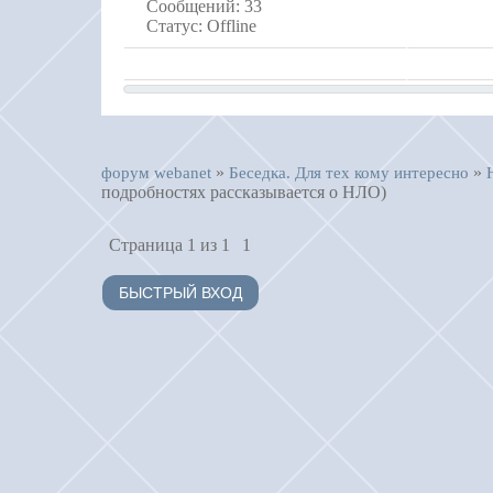
Сообщений:
33
Статус:
Offline
»
»
форум webanet
Беседка. Для тех кому интересно
подробностях рассказывается о НЛО)
Страница
1
из
1
1