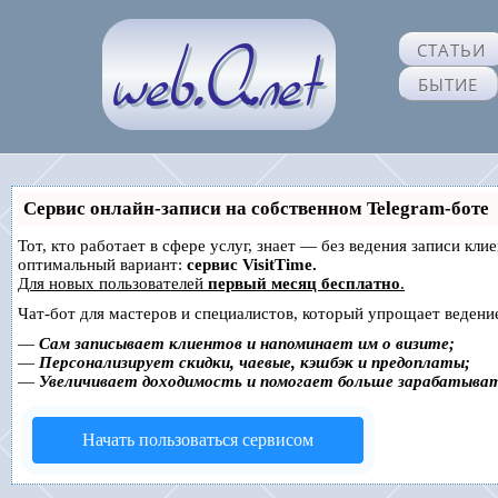
СТАТЬИ
БЫТИЕ
Сервис онлайн-записи на собственном Telegram-боте
Тот, кто работает в сфере услуг, знает — без ведения записи к
оптимальный вариант:
сервис VisitTime.
Для новых пользователей
первый месяц бесплатно
.
Чат-бот для мастеров и специалистов, который упрощает ведение
—
Сам записывает клиентов и напоминает им о визите;
—
Персонализирует скидки, чаевые, кэшбэк и предоплаты;
—
Увеличивает доходимость и помогает больше зарабатыва
Начать пользоваться сервисом