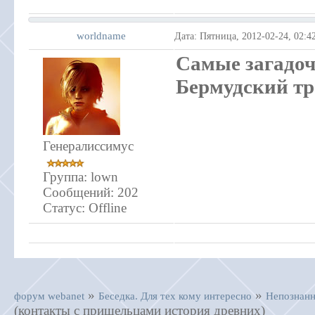
worldname
Дата: Пятница, 2012-02-24, 02:
Самые загадоч
Бермудский тр
Генералиссимус
Группа: lown
Сообщений:
202
Статус:
Offline
»
»
форум webanet
Беседка. Для тех кому интересно
Непознанн
(контакты с пришельцами история древних)