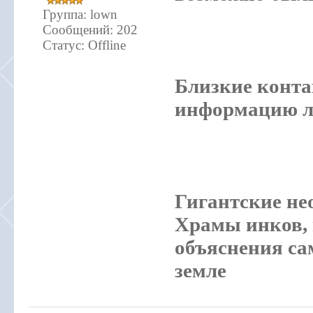
Группа: lown
Сообщений:
202
Статус:
Offline
Близкие конт
информацию л
Гигантские не
Храмы инков,
объяснения са
земле