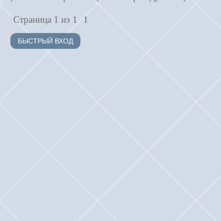
Страница
1
из
1
1