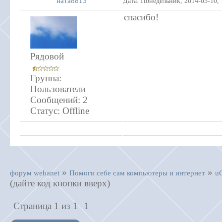
ната8813
Дата: Понедельник, 2014-03-10,
спасибо!
Рядовой
Группа:
Пользователи
Сообщений:
2
Статус:
Offline
»
»
форум webanet
Помоги себе сам компьютеры и интернет
u
(дайте код кнопки вверх)
Страница
1
из
1
1