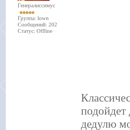
Генералиссимус
Группа: lown
Сообщений:
202
Статус:
Offline
Классиче
подойдет 
дедулю м