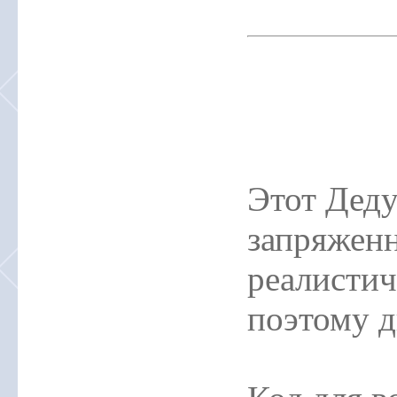
Этот Деду
запряжен
реалистич
поэтому д