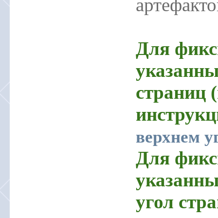
артефакто
Для фикс
указанны
страниц (
инструк
верхнем у
Для фикс
указанны
угол стр