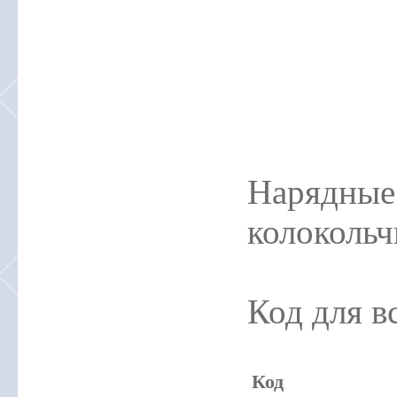
Нарядные
колоколь
Код для в
Код