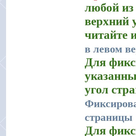
любой из
верхний у
читайте 
в левом в
Для фикс
указанны
угол стр
Фиксирова
страницы
Для фикс