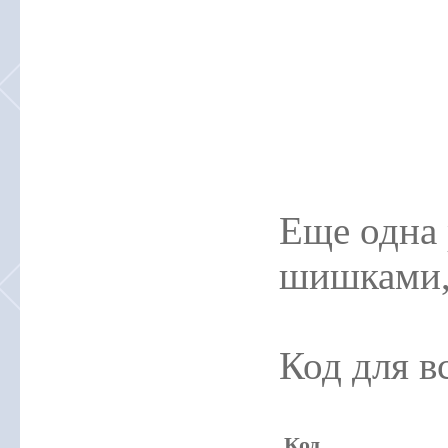
Еще одна 
шишками,
Код для в
Код