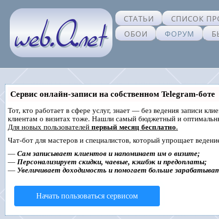
СТАТЬИ
СПИСОК ПР
ОБОИ
ФОРУМ
Б
Сервис онлайн-записи на собственном Telegram-боте
Тот, кто работает в сфере услуг, знает — без ведения записи кл
клиентам о визитах тоже. Нашли самый бюджетный и оптимальн
Для новых пользователей
первый месяц бесплатно
.
Чат-бот для мастеров и специалистов, который упрощает ведение
—
Сам записывает клиентов и напоминает им о визите;
—
Персонализирует скидки, чаевые, кэшбэк и предоплаты;
—
Увеличивает доходимость и помогает больше зарабатыва
Начать пользоваться сервисом