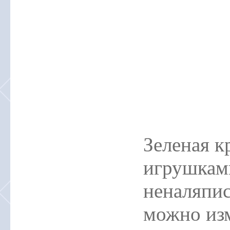
Зеленая к
игрушками
неналяпис
можно из