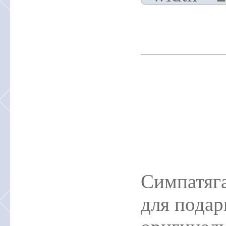
Симпатяг
для подар