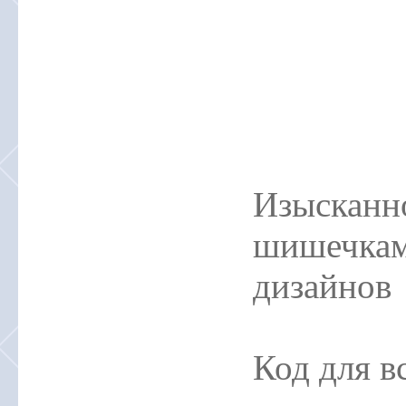
Изысканно
шишечками
дизайнов
Код для в