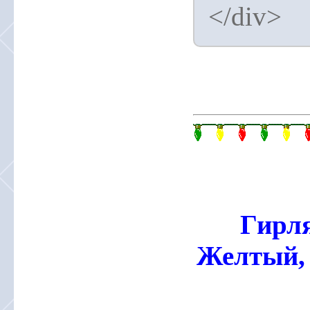
</div>
Гирля
Желтый, 