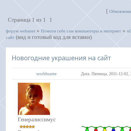
[
Обновленн
Страница
1
из
1
1
»
»
форум webanet
Помоги себе сам компьютеры и интернет
u
(вид и готовый код для вставки)
сайт
Новогодние украшения на сайт
worldname
Дата: Пятница, 2011-12-02,
Генералиссимус