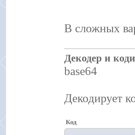
В сложных ва
Декодер и код
base64
Декодирует к
Код