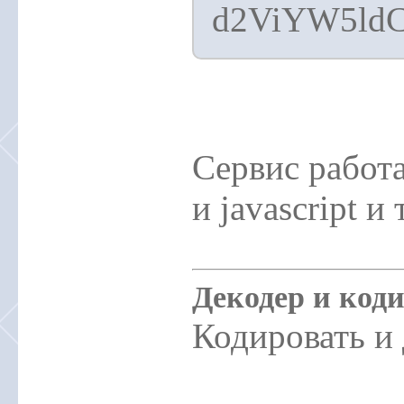
d2ViYW5ldC
Сервис работ
и javascript и
Декодер и кодир
Кодировать и д