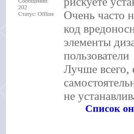
рискуете уста
Сообщений:
202
Очень часто 
Статус:
Offline
код вредонос
элементы диза
пользователи
Лучше всего, 
самостоятельн
не устанавлив
Список он