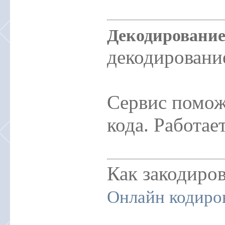
Декодировани
декодировани
Сервис помож
кода. Работае
Как закодиро
Онлайн кодиров