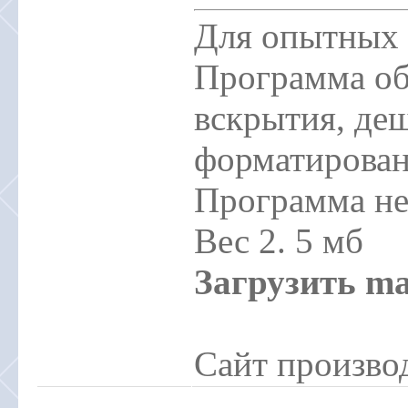
Для опытных 
Программа об
вскрытия, де
форматировани
Программа не
Вес 2. 5 мб
Загрузить mal
Сайт произво